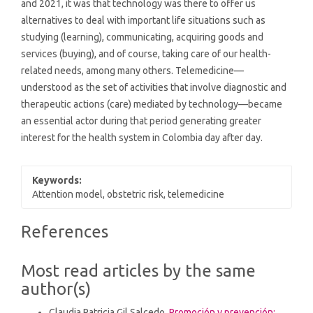
and 2021, it was that technology was there to offer us
alternatives to deal with important life situations such as
studying (learning), communicating, acquiring goods and
services (buying), and of course, taking care of our health-
related needs, among many others. Telemedicine—
understood as the set of activities that involve diagnostic and
therapeutic actions (care) mediated by technology—became
an essential actor during that period generating greater
interest for the health system in Colombia day after day.
Keywords:
Attention model, obstetric risk, telemedicine
Article
References
Details
Most read articles by the same
author(s)
Claudia Patricia Gil Salcedo,
Promoción y prevención: