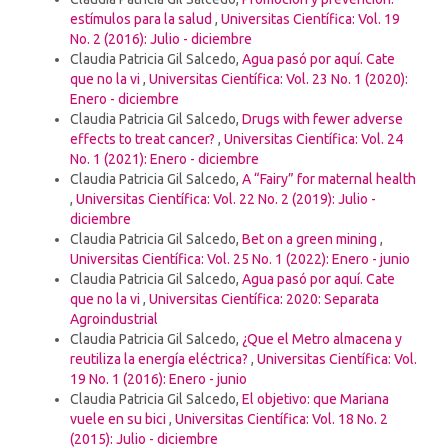
estímulos para la salud
,
Universitas Científica: Vol. 19
No. 2 (2016): Julio - diciembre
Claudia Patricia Gil Salcedo,
Agua pasó por aquí. Cate
que no la vi
,
Universitas Científica: Vol. 23 No. 1 (2020):
Enero - diciembre
Claudia Patricia Gil Salcedo,
Drugs with fewer adverse
effects to treat cancer?
,
Universitas Científica: Vol. 24
No. 1 (2021): Enero - diciembre
Claudia Patricia Gil Salcedo,
A “Fairy” for maternal health
,
Universitas Científica: Vol. 22 No. 2 (2019): Julio -
diciembre
Claudia Patricia Gil Salcedo,
Bet on a green mining
,
Universitas Científica: Vol. 25 No. 1 (2022): Enero - junio
Claudia Patricia Gil Salcedo,
Agua pasó por aquí. Cate
que no la vi
,
Universitas Científica: 2020: Separata
Agroindustrial
Claudia Patricia Gil Salcedo,
¿Que el Metro almacena y
reutiliza la energía eléctrica?
,
Universitas Científica: Vol.
19 No. 1 (2016): Enero - junio
Claudia Patricia Gil Salcedo,
El objetivo: que Mariana
vuele en su bici
,
Universitas Científica: Vol. 18 No. 2
(2015): Julio - diciembre