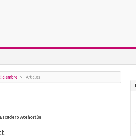
 Diciembre
Articles
a Escudero Atehortúa
ct
t