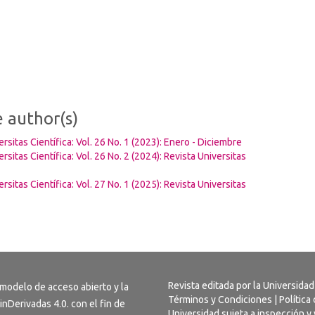
e author(s)
ersitas Científica: Vol. 26 No. 1 (2023): Enero - Diciembre
ersitas Científica: Vol. 26 No. 2 (2024): Revista Universitas
ersitas Científica: Vol. 27 No. 1 (2025): Revista Universitas
Revista editada por la Universidad
 modelo de acceso abierto y la
Términos y Condiciones
|
Política
inDerivadas 4.0
. con el fin de
Universidad sujeta a inspección y 