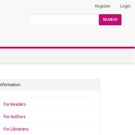
Register
Login
SEARCH
Information
For Readers
For Authors
For Librarians