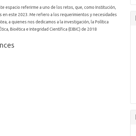
te espacio referirme a uno de los retos, que, como Institución,
 en este 2023. Me refiero a los requerimientos y necesidades
tea, a quienes nos dedicamos a la investigación, la Política
tica, Bioética e Integridad Científica (EIBIC) de 2018
nces