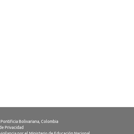
 Pontificia Bolivariana, Colombia
 de Privacidad
vigilancia por el Ministerio de Educación Nacional.