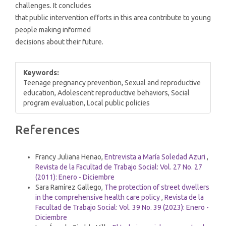
challenges. It concludes
that public intervention efforts in this area contribute to young
people making informed
decisions about their future.
Keywords:
Teenage pregnancy prevention, Sexual and reproductive
education, Adolescent reproductive behaviors, Social
program evaluation, Local public policies
Article
References
Details
Similar Articles
Francy Juliana Henao,
Entrevista a María Soledad Azuri
,
Revista de la Facultad de Trabajo Social: Vol. 27 No. 27
(2011): Enero - Diciembre
Sara Ramírez Gallego,
The protection of street dwellers
in the comprehensive health care policy
,
Revista de la
Facultad de Trabajo Social: Vol. 39 No. 39 (2023): Enero -
Diciembre