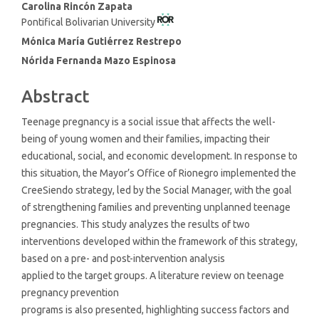
Main
Carolina Rincón Zapata
Pontifical Bolivarian University
Article
Content
Mónica María Gutiérrez Restrepo
Nórida Fernanda Mazo Espinosa
Abstract
Teenage pregnancy is a social issue that affects the well-
being of young women and their families, impacting their
educational, social, and economic development. In response to
this situation, the Mayor’s Office of Rionegro implemented the
CreeSiendo strategy, led by the Social Manager, with the goal
of strengthening families and preventing unplanned teenage
pregnancies. This study analyzes the results of two
interventions developed within the framework of this strategy,
based on a pre- and post-intervention analysis
applied to the target groups. A literature review on teenage
pregnancy prevention
programs is also presented, highlighting success factors and