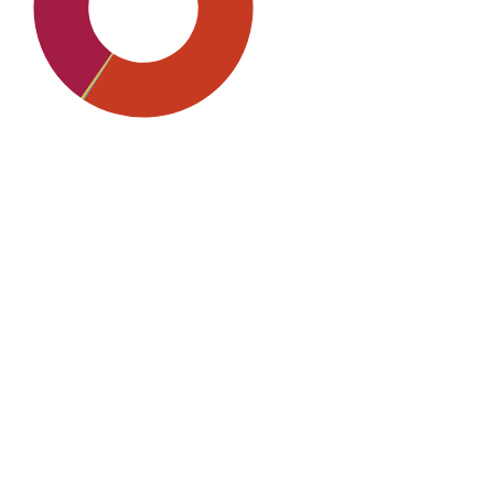
SDG5: Gender equality (45%)
SDG8: Decent work and
economic growth (26%)
SDG4: Quality Education (6%)