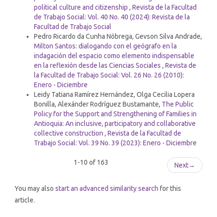
political culture and citizenship
,
Revista de la Facultad
de Trabajo Social: Vol. 40 No. 40 (2024): Revista de la
Facultad de Trabajo Social
Pedro Ricardo da Cunha Nóbrega, Gevson Silva Andrade,
Milton Santos: dialogando con el geógrafo en la
indagación del espacio como elemento indispensable
en la reflexión desde las Ciencias Sociales
,
Revista de
la Facultad de Trabajo Social: Vol. 26 No. 26 (2010):
Enero - Diciembre
Leidy Tatiana Ramírez Hernández, Olga Cecilia Lopera
Bonilla, Alexánder Rodríguez Bustamante,
The Public
Policy for the Support and Strengthening of Families in
Antioquia: An inclusive, participatory and collaborative
collective construction
,
Revista de la Facultad de
Trabajo Social: Vol. 39 No. 39 (2023): Enero - Diciembre
1-10 of 163
Next
→
You may also
start an advanced similarity search
for this
article.