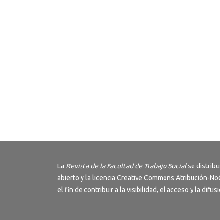
La
Revista de la Facultad de Trabajo Social
se distrib
abierto y la licencia
Creative Commons Atribución-NoC
el fin de contribuir a la visibilidad, el acceso y la dif