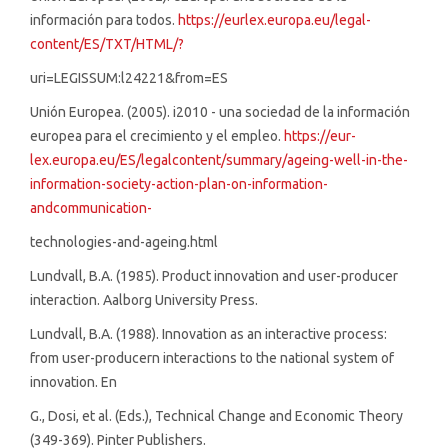
información para todos.
https://eurlex.europa.eu/legal-
content/ES/TXT/HTML/?
uri=LEGISSUM:l24221&from=ES
Unión Europea. (2005). i2010 - una sociedad de la información
europea para el crecimiento y el empleo.
https://eur-
lex.europa.eu/ES/legalcontent/summary/ageing-well-in-the-
information-society-action-plan-on-information-
andcommunication-
technologies-and-ageing.html
Lundvall, B.A. (1985). Product innovation and user-producer
interaction. Aalborg University Press.
Lundvall, B.A. (1988). Innovation as an interactive process:
from user-producern interactions to the national system of
innovation. En
G., Dosi, et al. (Eds.), Technical Change and Economic Theory
(349-369). Pinter Publishers.