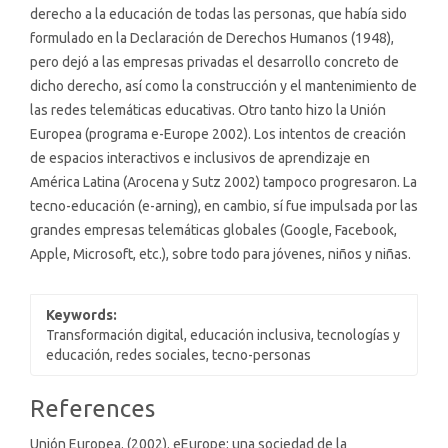
derecho a la educación de todas las personas, que había sido
formulado en la Declaración de Derechos Humanos (1948),
pero dejó a las empresas privadas el desarrollo concreto de
dicho derecho, así como la construcción y el mantenimiento de
las redes telemáticas educativas. Otro tanto hizo la Unión
Europea (programa e-Europe 2002). Los intentos de creación
de espacios interactivos e inclusivos de aprendizaje en
América Latina (Arocena y Sutz 2002) tampoco progresaron. La
tecno-educación (e-arning), en cambio, sí fue impulsada por las
grandes empresas telemáticas globales (Google, Facebook,
Apple, Microsoft, etc.), sobre todo para jóvenes, niños y niñas.
Keywords:
Transformación digital, educación inclusiva, tecnologías y
educación, redes sociales, tecno-personas
Article
References
Details
Unión Europea. (2002). eEurope: una sociedad de la