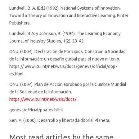
Lundvall, B. A. (Ed.) (1992). National Systems of Innovation.
Toward a Theory of Innovation and Interactive Learning. Pinter
Publishers.
Lundvall, B.A. y Johnson, B. (1994). The Learning Economy.
Journal of Industry Studies, 1(2), 23-42.
ONU. (2004). Declaración de Principios. Construir la Sociedad
de la Información: un desafío global para el nuevo milenio.
https:// www.itu.int/net/wsis/docs/geneva/official/dop-
es.html
ONU. (2004). Plan de Acción aprobado por la Cumbre Mundial
de la Sociedad de la Información.
https://www.itu.int/net/wsis/docs/
geneva/official/poa-es.html
Sen, A. (2000). Desarrollo y libertad.Editorial Planeta.
Most read articles by the same