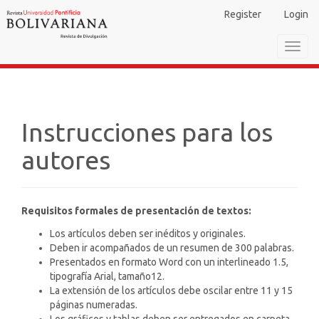
Main
Register
Login
Navigation
Main
Toggl
Content
navig
Sidebar
Instrucciones para los
autores
Requisitos formales de presentación de textos:
Los artículos deben ser inéditos y originales.
Deben ir acompañados de un resumen de 300 palabras.
Presentados en formato Word con un interlineado 1.5,
tipografía Arial, tamaño12.
La extensión de los artículos debe oscilar entre 11 y 15
páginas numeradas.