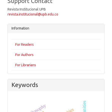
Support Contact
Revista Institucional UPB
revista.institucional@upb.edu.co
Information
For Readers
For Authors
For Librarians
Keywords
philosophy