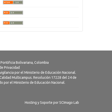
 Pontificia Bolivariana, Colombia
 de Privacidad
vigilancia por el Ministerio de Educación Nacional.
a Calidad Multicampus. Resolución 17228 del 24 de
o por el Ministerio de Educación Nacional.
Hosting y Soporte por
SCImago Lab