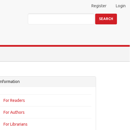
Register
Login
SEARCH
Information
For Readers
For Authors
For Librarians