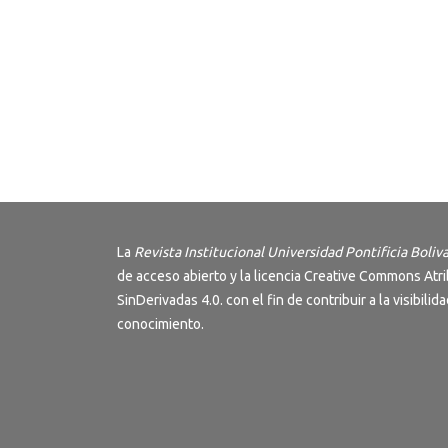
La
Revista Institucional Universidad Pontificia Boliv
de acceso abierto y la licencia
Creative Commons Atri
SinDerivadas 4.0
. con el fin de contribuir a la visibilid
conocimiento.