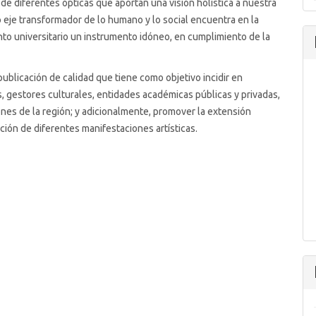
e diferentes ópticas que aportan una visión holística a nuestra
 eje transformador de lo humano y lo social encuentra en la
nto universitario un instrumento idóneo, en cumplimiento de la
publicación de calidad que tiene como objetivo incidir en
, gestores culturales, entidades académicas públicas y privadas,
ones de la región; y adicionalmente, promover la extensión
ación de diferentes manifestaciones artísticas.