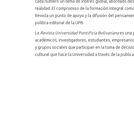
cada número un tema de interés global, abordado desd
realidad. El compromiso de la formación integral como
Revista un punto de apoyo y la difusión del pensamie
política editorial de la UPB.
La
Revista Universidad Pontificia Bolivariana
es una 
académicos, investigadores, estudiantes, empresarios
y grupos sociales que participan en la toma de decisi
cultural que hace la Universidad a través de la public