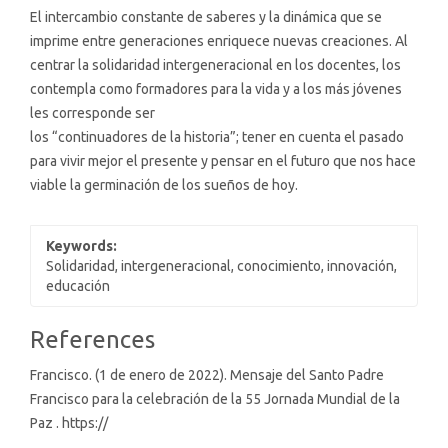
El intercambio constante de saberes y la dinámica que se
imprime entre generaciones enriquece nuevas creaciones. Al
centrar la solidaridad intergeneracional en los docentes, los
contempla como formadores para la vida y a los más jóvenes
les corresponde ser
los “continuadores de la historia”; tener en cuenta el pasado
para vivir mejor el presente y pensar en el futuro que nos hace
viable la germinación de los sueños de hoy.
Keywords:
Solidaridad, intergeneracional, conocimiento, innovación,
educación
Article
References
Details
Francisco. (1 de enero de 2022). Mensaje del Santo Padre
Francisco para la celebración de la 55 Jornada Mundial de la
Paz . https://