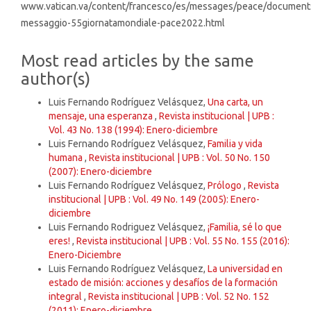
www.vatican.va/content/francesco/es/messages/peace/documen
messaggio-55giornatamondiale-pace2022.html
Most read articles by the same
author(s)
Luis Fernando Rodríguez Velásquez,
Una carta, un
mensaje, una esperanza
,
Revista institucional | UPB :
Vol. 43 No. 138 (1994): Enero-diciembre
Luis Fernando Rodríguez Velásquez,
Familia y vida
humana
,
Revista institucional | UPB : Vol. 50 No. 150
(2007): Enero-diciembre
Luis Fernando Rodríguez Velásquez,
Prólogo
,
Revista
institucional | UPB : Vol. 49 No. 149 (2005): Enero-
diciembre
Luis Fernando Rodriguez Velásquez,
¡Familia, sé lo que
eres!
,
Revista institucional | UPB : Vol. 55 No. 155 (2016):
Enero-Diciembre
Luis Fernando Rodríguez Velásquez,
La universidad en
estado de misión: acciones y desafíos de la formación
integral
,
Revista institucional | UPB : Vol. 52 No. 152
(2011): Enero-diciembre