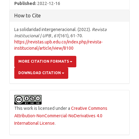
Published:
2022-12-16
How to Cite
La solidaridad intergeneracional. (2022).
Revista
Institucional | UPB
,
61
(161), 61-70.
https://revistas.upb.edu.co/index.php/revista-
institucional/article/view/8100
MORE CITATION FORMATS
DOWNLOAD CITATION
This work is licensed under a
Creative Commons
Attribution-NonCommercial-NoDerivatives 4.0
International License
.