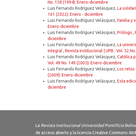
No. 138 (1994): Enero-diciembre
Luis Fernando Rodríguez Velásquez,
La solida
161 (2022): Enero - diciembre
Luis Fernando Rodríguez Velásquez,
Familia y
Enero-diciembre
Luis Fernando Rodríguez Velásquez,
Prólogo
,
diciembre
Luis Fernando Rodríguez Velásquez,
La univer
integral
,
Revista institucional | UPB : Vol. 52 N
Luis Fernando Rodríguez Velásquez,
Católica 
Vol. 49 No. 149 (2005): Enero-diciembre
Luis Fernando Rodríguez Velásquez,
Los retos
(2009): Enero-diciembre
Luis Fernando Rodríguez Velásquez,
Esta edic
diciembre
La
Revista Institucional Universidad Pontificia Boliv
de acceso abierto y la licencia
Creative Commons Atri