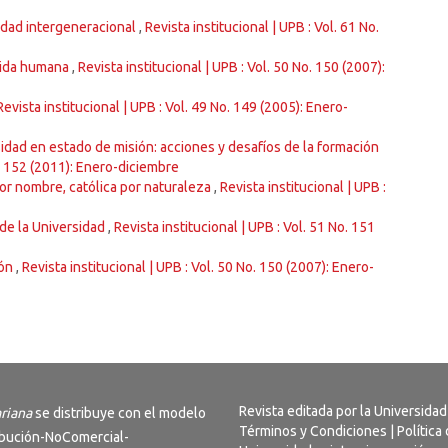
ridad intergeneracional
,
Revista institucional | UPB : Vol. 61 No.
 vida humana
,
Revista institucional | UPB : Vol. 50 No. 150 (2007):
Revista institucional | UPB : Vol. 49 No. 149 (2005): Enero-
sidad en estado de misión: acciones y desafíos de la formación
o. 152 (2011): Enero-diciembre
por nombre, católica por naturaleza
,
Revista institucional | UPB :
 de la Universidad
,
Revista institucional | UPB : Vol. 51 No. 151
ión
,
Revista institucional | UPB : Vol. 50 No. 150 (2007): Enero-
Revista editada por la Universidad
ariana
se distribuye con el modelo
Términos y Condiciones
|
Política
bución-NoComercial-