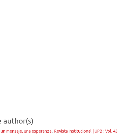
e author(s)
, un mensaje, una esperanza
,
Revista institucional | UPB : Vol. 43