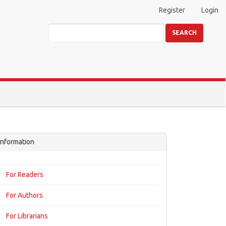
Register
Login
SEARCH
Information
For Readers
For Authors
For Librarians