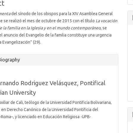
ct
menta
del sínodo de los obispos para la XIV Asamblea General
ue se realizó el mes de octubre de 2015 con el título
La vocación
de la familia en la Iglesia y en el mundo contemporáneo
, se
el anuncio del Evangelio de la familia constituye una urgencia
a Evangelización” (29).
Biography
ernando Rodriguez Velásquez,
Pontifical
ian University
iliar de Cali, teólogo de la Universidad Pontificia Bolivariana,
o en Derecho Canónico de la Universidad Pontificia del
–Roma–, y licenciado en Educación Religiosa -UPB-