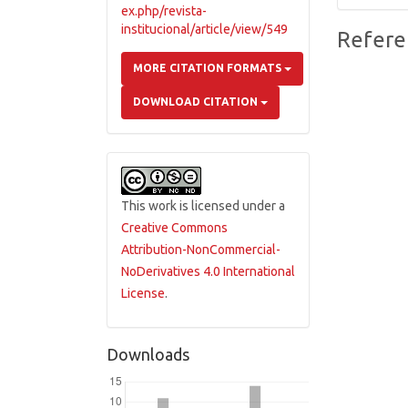
ex.php/revista-
institucional/article/view/549
Refere
MORE CITATION FORMATS
DOWNLOAD CITATION
This work is licensed under a
Creative Commons
Attribution-NonCommercial-
NoDerivatives 4.0 International
License
.
Downloads