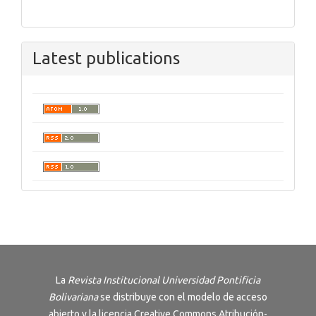
Latest publications
La
Revista Institucional Universidad Pontificia
Bolivariana
se distribuye con el modelo de acceso
abierto y la licencia
Creative Commons Atribución-