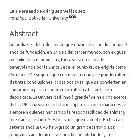
Main
Luis Fernando Rodríguez Velásquez
Pontifical Bolivarian University
Article
Content
Abstract
No podía ser del todo común que una institución de apenas 9
años de fundación, en un país del tercer mundo, con exiguas
posibilidades económicas, fuera vista con ojos de
benevolencia por la Santa Sede, al punto tal de erigirla como
Pontificia. De seguro, que con mirada crítica, se pueden allegar
distintas conclusiones, todas positivas, que se convierten en
compromiso para responder con altura a la confianza
depositada. La Universidad "nació grande" se ha dicho acerca
de la UPB. Una visión de futuro amplia ha acompañado desde
siempre a quienes han tenido la responsabilidad de animar y
orientar su destino. Y esto es más que evidente. En los casi
setenta años la UPB ha logrado un gran desarrollo. Los
programas académicos se han ido consolidando, y la