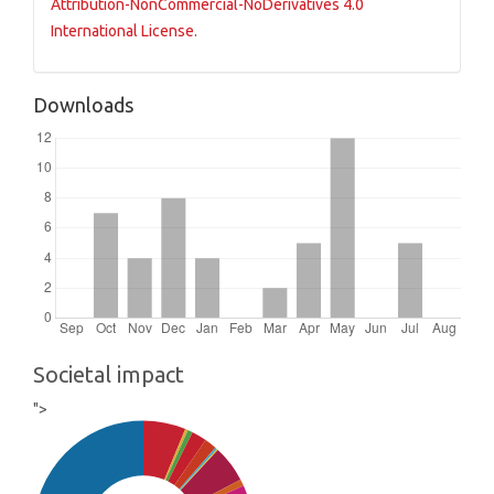
Attribution-NonCommercial-NoDerivatives 4.0
International License
.
Downloads
Societal impact
">