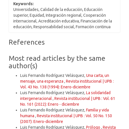
Keywords:
Universidades, Calidad de la educación, Educación
superior, Equidad, Integración regional, Cooperación
internacional, Acreditación educativa, Financiación de la
educación, Responsabilidad social, Formación continua
Article
References
Details
Most read articles by the same
author(s)
Luis Fernando Rodríguez Velásquez,
Una carta, un
mensaje, una esperanza
,
Revista institucional | UPB :
Vol. 43 No. 138 (1994): Enero-diciembre
Luis Fernando Rodríguez Velásquez,
La solidaridad
intergeneracional
,
Revista institucional | UPB : Vol. 61
No. 161 (2022): Enero - diciembre
Luis Fernando Rodríguez Velásquez,
Familia y vida
humana
,
Revista institucional | UPB : Vol. 50 No. 150
(2007): Enero-diciembre
Luis Fernando Rodríguez Velásquez,
Prólogo
,
Revista