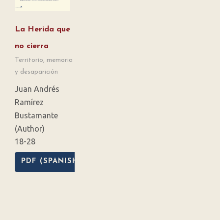
La Herida que
no cierra
Territorio, memoria
y desaparición
Juan Andrés
Ramírez
Bustamante
(Author)
18-28
PDF (SPANISH)