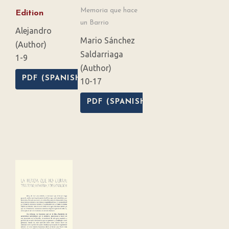
Memoria que hace
Edition
un Barrio
Alejandro
Mario Sánchez
(Author)
Saldarriaga
1-9
(Author)
PDF (SPANISH)
10-17
PDF (SPANISH)