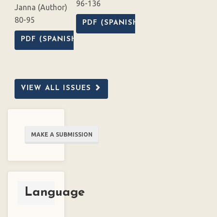
96-136
Janna (Author)
80-95
PDF (SPANISH)
PDF (SPANISH)
VIEW ALL ISSUES
Make
MAKE A SUBMISSION
a
Submission
Language