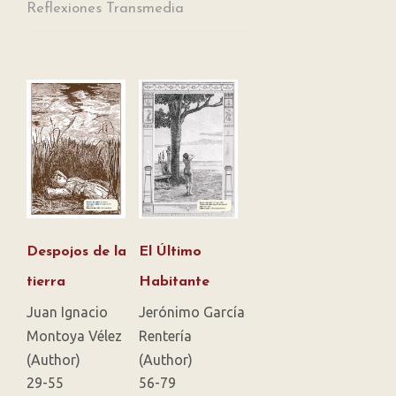
Reflexiones Transmedia
Despojos de la
El Último
tierra
Habitante
Juan Ignacio
Jerónimo García
Montoya Vélez
Rentería
(Author)
(Author)
29-55
56-79