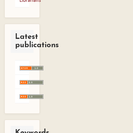
Librarians
Latest
publications
Keywords