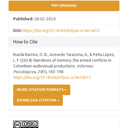
PDF (SPANISH)
Published:
28-02-2024
DOI:
https://doi.org/10.18566/infpsic.v24n1a012
How to Cite
Rueda Barrios, O. B., Acevedo Tarazona, A., & Peña López,
L. F. (2024). Narratives of memory: the armed conflicto in
Colombian audiovisual productions.
Informes
Psicológicos
,
24
(1), 183-198.
https://doi.org/10.18566/infpsic.v24n1a012
MORE CITATION FORMATS
DOWNLOAD CITATION