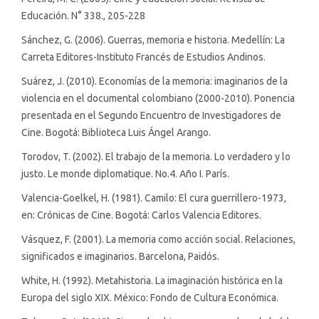
Educación. N° 338., 205-228
Sánchez, G. (2006). Guerras, memoria e historia. Medellín: La
Carreta Editores-Instituto Francés de Estudios Andinos.
Suárez, J. (2010). Economías de la memoria: imaginarios de la
violencia en el documental colombiano (2000-2010). Ponencia
presentada en el Segundo Encuentro de Investigadores de
Cine. Bogotá: Biblioteca Luis Ángel Arango.
Torodov, T. (2002). El trabajo de la memoria. Lo verdadero y lo
justo. Le monde diplomatique. No.4. Año I. París.
Valencia-Goelkel, H. (1981). Camilo: El cura guerrillero-1973,
en: Crónicas de Cine. Bogotá: Carlos Valencia Editores.
Vásquez, F. (2001). La memoria como acción social. Relaciones,
significados e imaginarios. Barcelona, Paidós.
White, H. (1992). Metahistoria. La imaginación histórica en la
Europa del siglo XIX. México: Fondo de Cultura Económica.