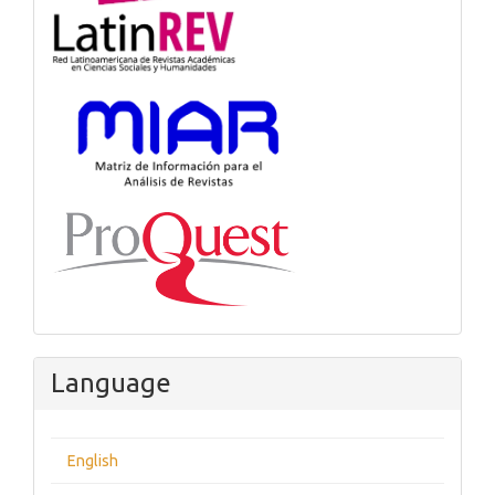
Language
English