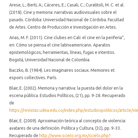
Arese, L.; Berti, A.; Cáceres, E.; Casali, C.; Curatitoli, M. C. et al.
(2018). Cine y memoria: narrativas audiovisuales sobre el
pasado. Córdoba: Universidad Nacional de Córdoba. Facultad
de Artes. Centro de Producción e Investigación en Artes.
Arias, M. F. (2011). Cine clubes en Cali: el cine en la periferia”,
en: Cómo se piensa el cine latinoamericano. Aparatos
epistemológicos, herramientas, líneas, fugas e intentos.
Bogotá, Universidad Nacional de Colombia.
Baczko, B. (1984). Les imaginaires sociaux. Memoires et
espoirs collectives. París.
Blair, E. (2002). Memoria y narrativa: la puesta del dolor en la
escena pública. Estudios Políticos, (21), pp. 9-28. Recuperado
de
https://revistas.udea.edu.co/index.php/estudiospoliticos/article/v
Blair, E. (2009). Aproximación teórica al concepto de violencia:
avatares de una definición. Política y Cultura, (32), pp. 9-33.
Recuperado de
http://www.scielo.org.mx/scielo.php?