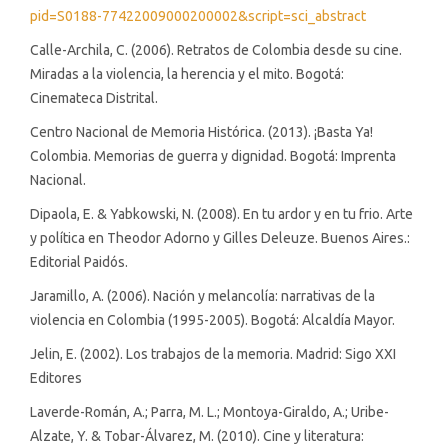
pid=S0188-77422009000200002&script=sci_abstract
Calle-Archila, C. (2006). Retratos de Colombia desde su cine.
Miradas a la violencia, la herencia y el mito. Bogotá:
Cinemateca Distrital.
Centro Nacional de Memoria Histórica. (2013). ¡Basta Ya!
Colombia. Memorias de guerra y dignidad. Bogotá: Imprenta
Nacional.
Dipaola, E. & Yabkowski, N. (2008). En tu ardor y en tu frio. Arte
y política en Theodor Adorno y Gilles Deleuze. Buenos Aires.:
Editorial Paidós.
Jaramillo, A. (2006). Nación y melancolía: narrativas de la
violencia en Colombia (1995-2005). Bogotá: Alcaldía Mayor.
Jelin, E. (2002). Los trabajos de la memoria. Madrid: Sigo XXI
Editores
Laverde-Román, A.; Parra, M. L.; Montoya-Giraldo, A.; Uribe-
Alzate, Y. & Tobar-Álvarez, M. (2010). Cine y literatura: