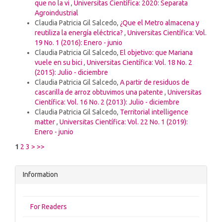
que no la vi
,
Universitas Científica: 2020: Separata
Agroindustrial
Claudia Patricia Gil Salcedo,
¿Que el Metro almacena y
reutiliza la energía eléctrica?
,
Universitas Científica: Vol.
19 No. 1 (2016): Enero - junio
Claudia Patricia Gil Salcedo,
El objetivo: que Mariana
vuele en su bici
,
Universitas Científica: Vol. 18 No. 2
(2015): Julio - diciembre
Claudia Patricia Gil Salcedo,
A partir de residuos de
cascarilla de arroz obtuvimos una patente
,
Universitas
Científica: Vol. 16 No. 2 (2013): Julio - diciembre
Claudia Patricia Gil Salcedo,
Territorial intelligence
matter
,
Universitas Científica: Vol. 22 No. 1 (2019):
Enero - junio
1
2
3
>
>>
Information
For Readers