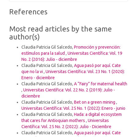
Article
References
Details
Most read articles by the same
author(s)
Claudia Patricia Gil Salcedo,
Promoción y prevención:
estímulos para la salud
,
Universitas Científica: Vol. 19
No. 2 (2016): Julio - diciembre
Claudia Patricia Gil Salcedo,
Agua pasó por aquí. Cate
que no la vi
,
Universitas Científica: Vol. 23 No. 1 (2020):
Enero - diciembre
Claudia Patricia Gil Salcedo,
A “Fairy” for maternal health
,
Universitas Científica: Vol. 22 No. 2 (2019): Julio -
diciembre
Claudia Patricia Gil Salcedo,
Bet on a green mining
,
Universitas Científica: Vol. 25 No. 1 (2022): Enero - junio
Claudia Patricia Gil Salcedo,
Hada: a digital ecosystem
that cares for Antioquian mothers
,
Universitas
Científica: Vol. 25 No. 2 (2022): Julio - Diciembre
Claudia Patricia Gil Salcedo,
Agua pasó por aquí. Cate