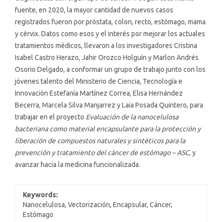
fuente, en 2020, la mayor cantidad de nuevos casos
registrados fueron por próstata, colon, recto, estómago, mama
y cérvix. Datos como esos y el interés por mejorar los actuales
tratamientos médicos, llevaron a los investigadores Cristina
Isabel Castro Herazo, Jahir Orozco Holguín y Marlon Andrés
Osorio Delgado, a conformar un grupo de trabajo junto con los
jóvenes talento del Ministerio de Ciencia, Tecnología e
Innovación Estefanía Martínez Correa, Elisa Hernández
Becerra, Marcela Silva Manjarrez y Laia Posada Quintero, para
trabajar en el proyecto
Evaluación de la nanocelulosa
bacteriana como material encapsulante para la protección y
liberación de compuestos naturales y sintéticos para la
prevención y tratamiento del cáncer de estómago – ASC
, y
avanzar hacia la medicina funcionalizada.
Keywords:
Nanocelulosa, Vectorización, Encapsular, Cáncer,
Estómago