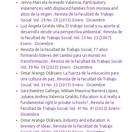
Jenny Marcela Acevedo Valencia,
Participatory
experiences with displaced families from moravia and
altos de la virgen
,
Revista de la Facultad de Trabajo
Social: Vol. 29 No. 29 (2013): Enero - Diciembre
Luz Ángela Giraldo Villa,
El trabajo social y su aporte al
desarrollo desde una perspectiva ambiental
,
Revista de
la Facultad de Trabajo Social: Vol. 23 No. 23 (2007):
Enero - Diciembre
Revista de la Facultad de Trabajo Social,
77 años
formando líderes del cambio para un mundo en
transformación
,
Revista de la Facultad de Trabajo Social:
Vol. 39 No. 39 (2023): Enero - Diciembre
Omar Arango Otálvaro,
La fuerza de la educación para
una cultura de paz
,
Revista de la Facultad de Trabajo
Social: Vol. 33 No. 33 (2017): Enero - Diciembre
Sara Ramírez Gallego, William Mauricio Barrera López,
Juliana Andrea Valencia Giraldo,
Education: Is it really a
fundamental right in private schools?
,
Revista de la
Facultad de Trabajo Social: Vol. 41 No. 41 (2025): Enero-
Diciembre
Omar Arango Otálvaro,
Industry and education: A
breviary of ideas
,
Revista de la Facultad de Trabajo