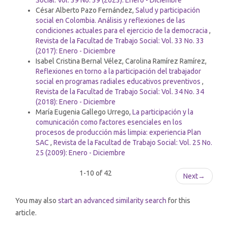
Social: Vol. 39 No. 39 (2023): Enero - Diciembre
César Alberto Pazo Fernández,
Salud y participación
social en Colombia. Análisis y reflexiones de las
condiciones actuales para el ejercicio de la democracia
,
Revista de la Facultad de Trabajo Social: Vol. 33 No. 33
(2017): Enero - Diciembre
Isabel Cristina Bernal Vélez, Carolina Ramírez Ramírez,
Reflexiones en torno a la participación del trabajador
social en programas radiales educativos preventivos
,
Revista de la Facultad de Trabajo Social: Vol. 34 No. 34
(2018): Enero - Diciembre
María Eugenia Gallego Urrego,
La participación y la
comunicación como factores esenciales en los
procesos de producción más limpia: experiencia Plan
SAC
,
Revista de la Facultad de Trabajo Social: Vol. 25 No.
25 (2009): Enero - Diciembre
1-10 of 42
Next
→
You may also
start an advanced similarity search
for this
article.