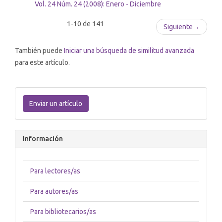
Vol. 24 Núm. 24 (2008): Enero - Diciembre
1-10 de 141
Siguiente
→
También puede
Iniciar una búsqueda de similitud avanzada
para este artículo.
Enviar
un
Enviar un artículo
artículo
Información
Para lectores/as
Para autores/as
Para bibliotecarios/as