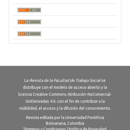
La
Revista de la Facultad de Trabajo Social
se
distribuye con el modelo de acceso abierto y la
licencia
Creative Commons Atribución-NoComercial-
SinDerivadas 4.0
. con el fin de contribuir a la
visibilidad, el acceso y la difusión del conocimiento.
Revista editada por la Universidad Pontificia
Bolivariana, Colombia
Términos y Condiciones
|
Política de Privacidad