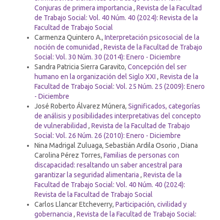
Conjuras de primera importancia
,
Revista de la Facultad
de Trabajo Social: Vol. 40 Núm. 40 (2024): Revista de la
Facultad de Trabajo Social
Carmenza Quintero A.,
Interpretación psicosocial de la
noción de comunidad
,
Revista de la Facultad de Trabajo
Social: Vol. 30 Núm. 30 (2014): Enero - Diciembre
Sandra Patricia Sierra Garavito,
Concepción del ser
humano en la organización del Siglo XXI
,
Revista de la
Facultad de Trabajo Social: Vol. 25 Núm. 25 (2009): Enero
- Diciembre
José Roberto Álvarez Múnera,
Significados, categorías
de análisis y posibilidades interpretativas del concepto
de vulnerabilidad
,
Revista de la Facultad de Trabajo
Social: Vol. 26 Núm. 26 (2010): Enero - Diciembre
Nina Madrigal Zuluaga, Sebastián Ardila Osorio , Diana
Carolina Pérez Torres,
Familias de personas con
discapacidad: resaltando un saber ancestral para
garantizar la seguridad alimentaria
,
Revista de la
Facultad de Trabajo Social: Vol. 40 Núm. 40 (2024):
Revista de la Facultad de Trabajo Social
Carlos Llancar Etcheverry,
Participación, civilidad y
gobernancia
,
Revista de la Facultad de Trabajo Social: