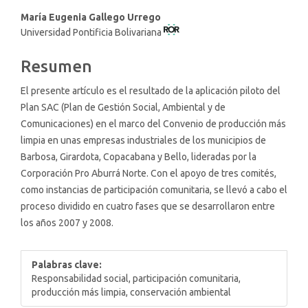
Contenido
María Eugenia Gallego Urrego
Universidad Pontificia Bolivariana
principal
del
Resumen
artículo
El presente artículo es el resultado de la aplicación piloto del
Plan SAC (Plan de Gestión Social, Ambiental y de
Comunicaciones) en el marco del Convenio de producción más
limpia en unas empresas industriales de los municipios de
Barbosa, Girardota, Copacabana y Bello, lideradas por la
Corporación Pro Aburrá Norte. Con el apoyo de tres comités,
como instancias de participación comunitaria, se llevó a cabo el
proceso dividido en cuatro fases que se desarrollaron entre
los años 2007 y 2008.
Palabras clave:
Responsabilidad social, participación comunitaria,
producción más limpia, conservación ambiental