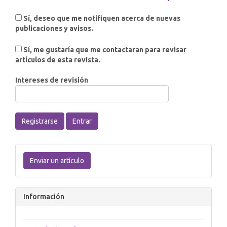
Sí, deseo que me notifiquen acerca de nuevas
publicaciones y avisos.
Sí, me gustaría que me contactaran para revisar
artículos de esta revista.
Intereses de revisión
Registrarse
Entrar
Enviar
un
Enviar un artículo
artículo
Información