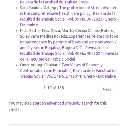
Revista de la Facultad de Trabajo Social
Sara Ramírez Gallego,
The protection of street dwellers
in the comprehensive health care policy
,
Revista de la
Facultad de Trabajo Social: Vol. 39 No. 39 (2023): Enero -
Diciembre
Nidia Esther Díaz Daza, Martha Cecilia Gómez Botero,
Sulay Saira Medina Poveda,
Experiences related to food
nonattendance by parents of boys and girls between 7
and 9 years in Engativá, Bogotá D.C.
,
Revista de la
Facultad de Trabajo Social: Vol. 40 No. 40 (2024): Revista
de la Facultad de Trabajo Social
Omar Arango Otálvaro,
Two Views of Economy:
Confrontation and Principles
,
Revista de la Facultad de
Trabajo Social: Vol. 27 No. 27 (2011): Enero - Diciembre
1-10 of 168
Next
→
You may also
start an advanced similarity search
for this
article.
Make