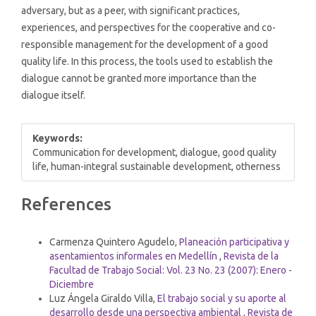
adversary, but as a peer, with significant practices,
experiences, and perspectives for the cooperative and co-
responsible management for the development of a good
quality life. In this process, the tools used to establish the
dialogue cannot be granted more importance than the
dialogue itself.
Keywords:
Communication for development, dialogue, good quality
life, human-integral sustainable development, otherness
Article
References
Details
Similar Articles
Carmenza Quintero Agudelo,
Planeación participativa y
asentamientos informales en Medellín
,
Revista de la
Facultad de Trabajo Social: Vol. 23 No. 23 (2007): Enero -
Diciembre
Luz Ángela Giraldo Villa,
El trabajo social y su aporte al
desarrollo desde una perspectiva ambiental
,
Revista de