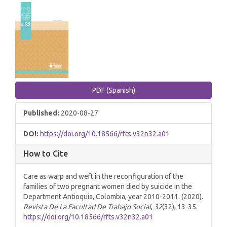
Article
Sidebar
PDF (Spanish)
Published:
2020-08-27
DOI:
https://doi.org/10.18566/rfts.v32n32.a01
How to Cite
Care as warp and weft in the reconfiguration of the
families of two pregnant women died by suicide in the
Department Antioquia, Colombia, year 2010-2011. (2020).
Revista De La Facultad De Trabajo Social
,
32
(32), 13-35.
https://doi.org/10.18566/rfts.v32n32.a01