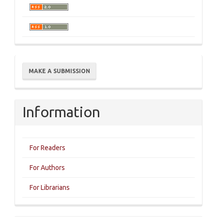
Make
MAKE A SUBMISSION
a
Submission
Information
For Readers
For Authors
For Librarians