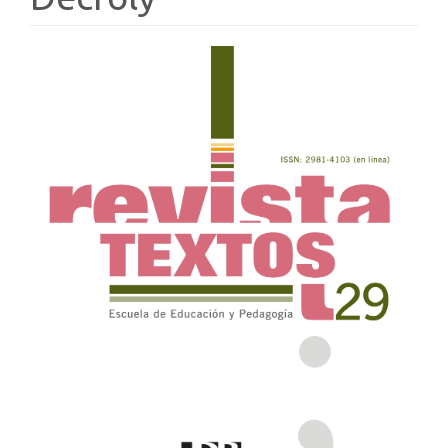
Article
Sidebar