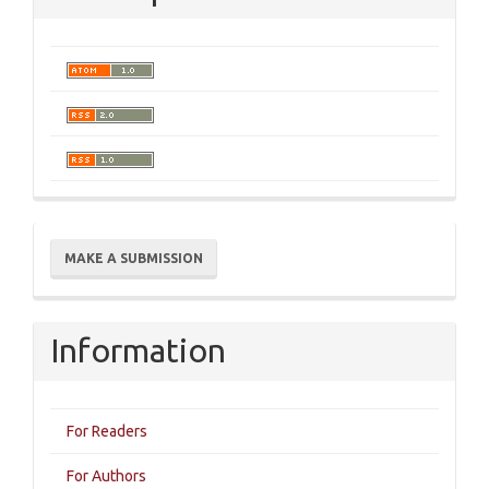
Make
MAKE A SUBMISSION
a
Submission
Information
For Readers
For Authors