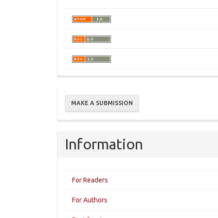
Make
MAKE A SUBMISSION
a
Submission
Information
For Readers
For Authors