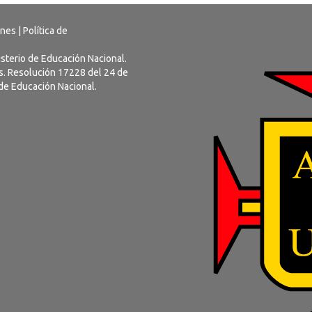
ones
|
Política de
nisterio de Educación Nacional.
us. Resolución 17228 del 24 de
 de Educación Nacional.