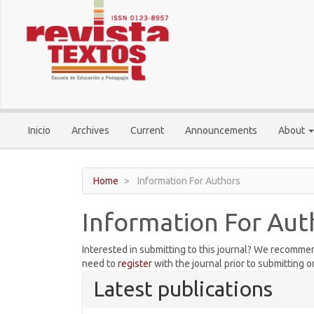
Main
Navigation
Main
Content
Sidebar
Inicio
Archives
Current
Announcements
About
Home
Information For Authors
Information For Aut
Interested in submitting to this journal? We recomme
need to
register
with the journal prior to submitting or
Latest publications