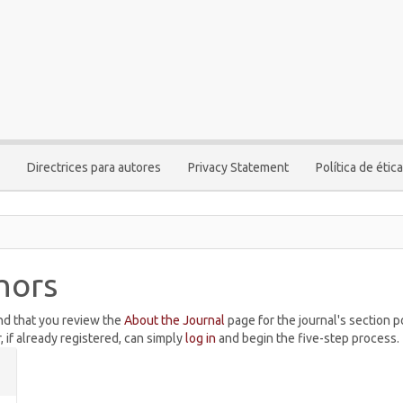
Directrices para autores
Privacy Statement
Política de ética
hors
nd that you review the
About the Journal
page for the journal's section po
, if already registered, can simply
log in
and begin the five-step process.