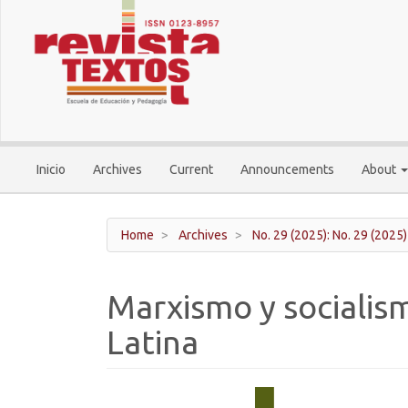
Main
Navigation
Main
Content
Sidebar
Inicio
Archives
Current
Announcements
About
Home
Archives
No. 29 (2025): No. 29 (2025)
Marxismo y socialis
Latina
Article