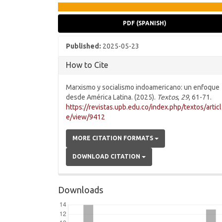
PDF (SPANISH)
Published:
2025-05-23
How to Cite
Marxismo y socialismo indoamericano: un enfoque
desde América Latina. (2025).
Textos
,
29
, 61-71.
https://revistas.upb.edu.co/index.php/textos/articl
e/view/9412
MORE CITATION FORMATS
DOWNLOAD CITATION
Downloads