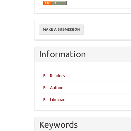
Make
MAKE A SUBMISSION
a
Submission
Information
For Readers
For Authors
For Librarians
Keywords