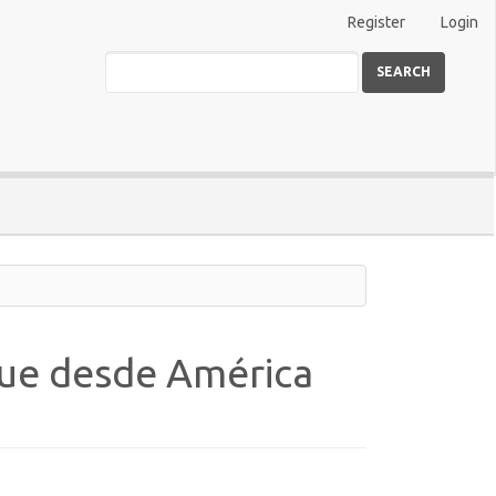
Register
Login
SEARCH
que desde América