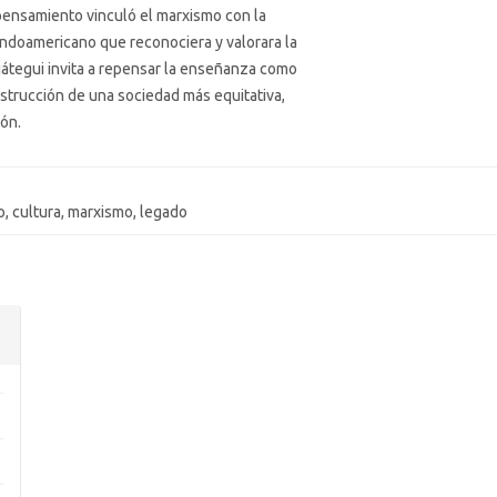
 pensamiento vinculó el marxismo con la
indoamericano que reconociera y valorara la
riátegui invita a repensar la enseñanza como
nstrucción de una sociedad más equitativa,
ión.
mo, cultura, marxismo, legado