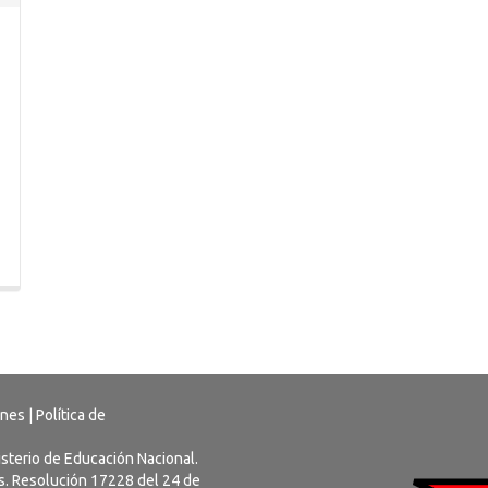
ones
|
Política de
nisterio de Educación Nacional.
us. Resolución 17228 del 24 de