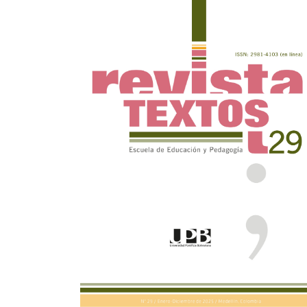
Sidebar