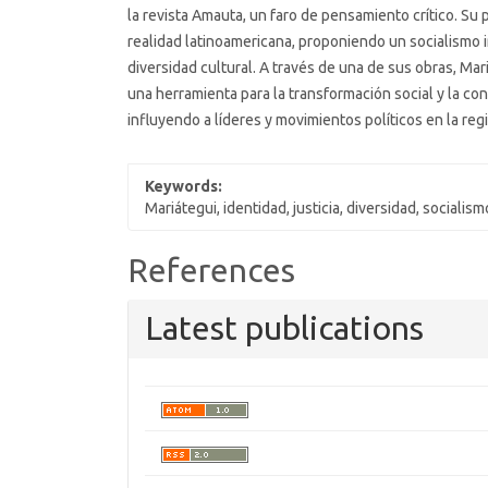
la revista Amauta, un faro de pensamiento crítico. Su
realidad latinoamericana, proponiendo un socialismo 
diversidad cultural. A través de una de sus obras, Ma
una herramienta para la transformación social y la co
influyendo a líderes y movimientos políticos en la reg
Keywords:
Mariátegui, identidad, justicia, diversidad, socialis
Article
References
Details
Latest publications