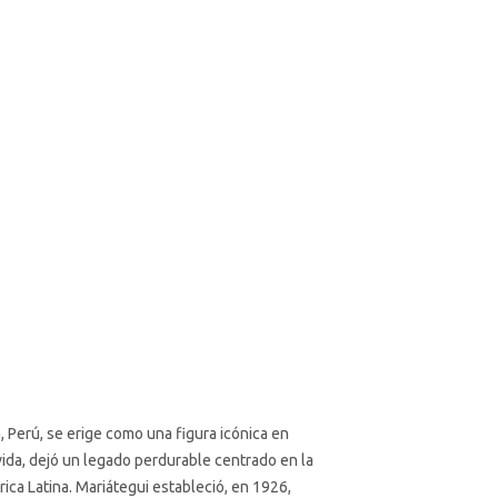
Perú, se erige como una figura icónica en
vida, dejó un legado perdurable centrado en la
érica Latina. Mariátegui estableció, en 1926,