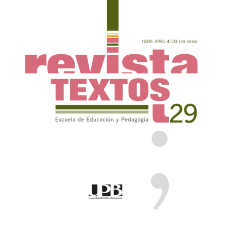
Sidebar