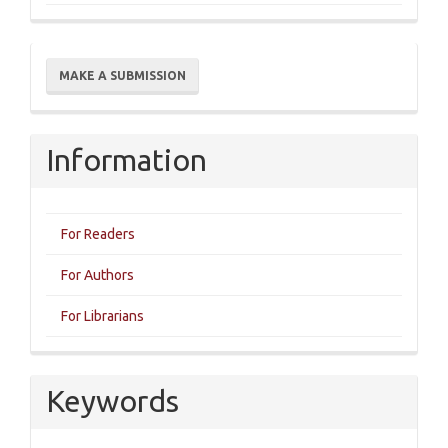
Make
MAKE A SUBMISSION
a
Submission
Information
For Readers
For Authors
For Librarians
Keywords