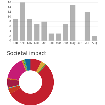
Societal impact