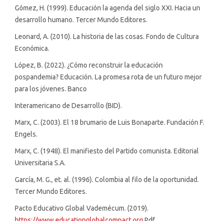
Gómez, H. (1999). Educación la agenda del siglo XXI. Hacia un
desarrollo humano. Tercer Mundo Editores.
Leonard, A. (2010). La historia de las cosas. Fondo de Cultura
Económica.
López, B. (2022). ¿Cómo reconstruir la educación
pospandemia? Educación. La promesa rota de un futuro mejor
para los jóvenes. Banco
Interamericano de Desarrollo (BID).
Marx, C. (2003). El 18 brumario de Luis Bonaparte. Fundación F.
Engels.
Marx, C. (1948). El manifiesto del Partido comunista. Editorial
Universitaria S.A.
García, M. G., et. al. (1996). Colombia al filo de la oportunidad.
Tercer Mundo Editores.
Pacto Educativo Global Vademécum. (2019).
https://www.educationglobalcompact.org
Pdf.