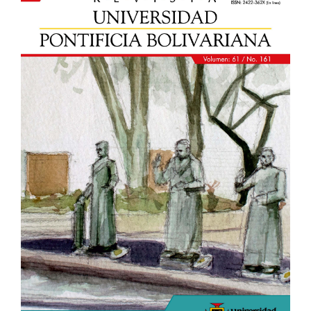
Sidebar