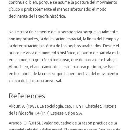
continua o, bien, porque se asume la postura del movimiento
cíclico o probablemente el menos afortunado: el modo
declinante de la teoría histórica.
No se trata únicamente de la perspectiva porque, igualmente,
son importantes, la delimitación espacial, la línea del tiempo y
la determinación histórica de los hechos analizados. Desde el
punto de vista del momento histórico, el punto de partida es la
era común, un gran foco luminoso, que demarca este trabajo.
Ahora bien, el acercamiento a este extenso período, se hace
en la umbela de la crisis según la perspectiva del movimiento
cíclico de la historia universal.
Article
References
Details
Akoun, A. (1983). La sociología, cap. II. En F. Chatelet, Historia
de la filosofía T.4 (117).Espasa-Calpe S.A.
Arango, O. (2015). l valor educativo de la razón práctica de la