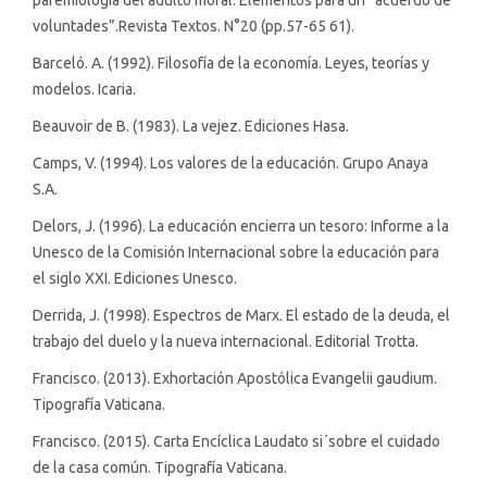
paremiología del adulto moral. Elementos para un “acuerdo de
voluntades”.Revista Textos. N°20 (pp.57-65 61).
Barceló. A. (1992). Filosofía de la economía. Leyes, teorías y
modelos. Icaria.
Beauvoir de B. (1983). La vejez. Ediciones Hasa.
Camps, V. (1994). Los valores de la educación. Grupo Anaya
S.A.
Delors, J. (1996). La educación encierra un tesoro: Informe a la
Unesco de la Comisión Internacional sobre la educación para
el siglo XXI. Ediciones Unesco.
Derrida, J. (1998). Espectros de Marx. El estado de la deuda, el
trabajo del duelo y la nueva internacional. Editorial Trotta.
Francisco. (2013). Exhortación Apostólica Evangelii gaudium.
Tipografía Vaticana.
Francisco. (2015). Carta Encíclica Laudato si´sobre el cuidado
de la casa común. Tipografía Vaticana.