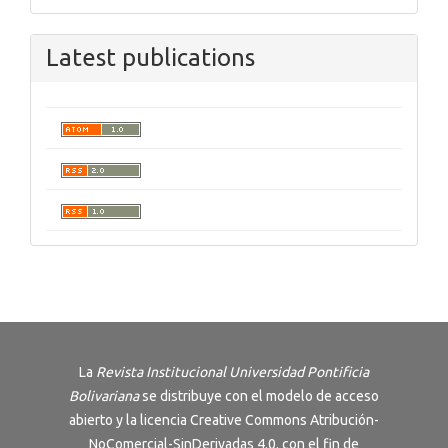
Latest publications
La
Revista Institucional Universidad Pontificia
Bolivariana
se distribuye con el modelo de acceso
abierto y la licencia
Creative Commons Atribución-
NoComercial-SinDerivadas 4.0
. con el fin de