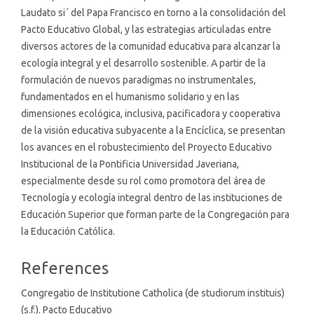
Laudato si´ del Papa Francisco en torno a la consolidación del
Pacto Educativo Global, y las estrategias articuladas entre
diversos actores de la comunidad educativa para alcanzar la
ecología integral y el desarrollo sostenible. A partir de la
formulación de nuevos paradigmas no instrumentales,
fundamentados en el humanismo solidario y en las
dimensiones ecológica, inclusiva, pacificadora y cooperativa
de la visión educativa subyacente a la Encíclica, se presentan
los avances en el robustecimiento del Proyecto Educativo
Institucional de la Pontificia Universidad Javeriana,
especialmente desde su rol como promotora del área de
Tecnología y ecología integral dentro de las instituciones de
Educación Superior que forman parte de la Congregación para
la Educación Católica.
Article
References
Details
Congregatio de Institutione Catholica (de studiorum instituis)
(s.f.). Pacto Educativo