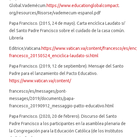
Global.Vademécum.
https://www.educationglobalcompact
.
org/resources/Risorse/vademecum-espanol.pdf
Papa Francisco. (2015, 24 de mayo). Carta encíclica Laudato si’
del Santo Padre Francisco sobre el cuidado de la casa común.
Librería
Editrice,Vaticana.
https://www.vatican.va/content/francesco/es/en
francesco_20150524_enciclica-laudato-si.html
Papa Francisco. (2019, 12 de septiembre). Mensaje del Santo
Padre para el lanzamiento del Pacto Educativo.
https://www.vatican.va/content/
francesco/es/messages/pont-
messages/2019/documents/papa-
francesco_20190912_messaggio-patto-educativo.html
Papa Francisco. (2020, 20 de febrero). Discurso del Santo
Padre Francisco a los participantes en la asamblea plenaria de
la Congregación para la Educación Católica (de los Institutos