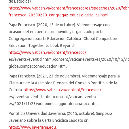
de Estudios).
https://www.vatican.va/content/francesco/es/speeches/2020/feb
francesco_20200220_congregaz-educaz-cattolica.html
Papa Francisco. (2020, 15 de octubre). Videomensaje con
ocasión del encuentro promovido y organizado por la
Congregación para la Educación Católica “Global Compact on
Education. Together to Look Beyond”.
https://www.vatican.va/content/francesco/
es/events/event.dir.html/content/vaticanevents/es/2020/10/15/v
globalcompactoneducation.Html
Papa Francisco. (2021, 23 de noviembre). Videomensaje para la
Clausura de la Asamblea Plenaria del Consejo Pontificio de la
Cultura.
https://www.vatican.va/content/francesco/
es/events/event.dir.html/content/vaticanevents/
es/2021/11/23/videomessaggio-plenaria-pcc.html
Pontificia Universidad Javeriana. (2015, octubre). Simposio
Javeriano sobre la Carta Encíclica Laudato si’.
https://www.javeriana.edu
.