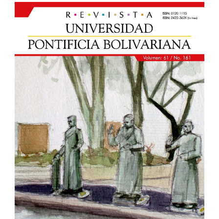
Article
Sidebar