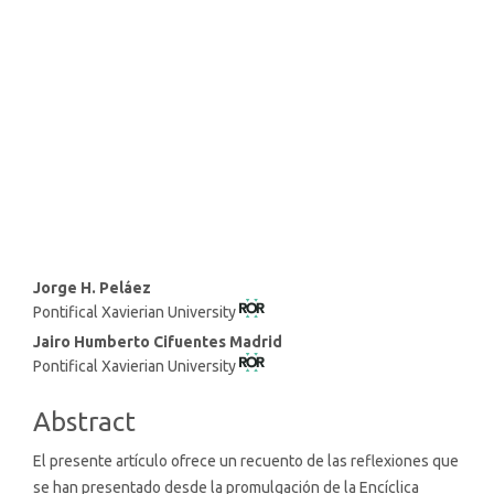
Main
Jorge H. Peláez
Pontifical Xavierian University
Article
Content
Jairo Humberto Cifuentes Madrid
Pontifical Xavierian University
Abstract
El presente artículo ofrece un recuento de las reflexiones que
se han presentado desde la promulgación de la Encíclica