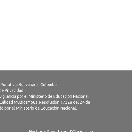
 Pontificia Bolivariana, Colombia
 de Privacidad
vigilancia por el Ministerio de Educación Nacional.
a Calidad Multicampus. Resolución 17228 del 24 de
o por el Ministerio de Educación Nacional.
Hosting y Soporte por
SCImago Lab