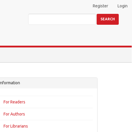
Register
Login
SEARCH
Information
For Readers
For Authors
For Librarians