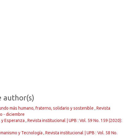
e author(s)
undo más humano, fraterno, solidario y sostenible
,
Revista
ro - diciembre
a y Esperanza
,
Revista institucional | UPB : Vol. 59 No. 159 (2020):
umanismo y Tecnología
,
Revista institucional | UPB : Vol. 58 No.