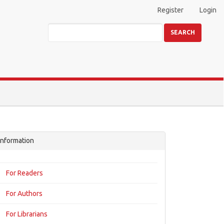
Register
Login
SEARCH
Information
For Readers
For Authors
For Librarians