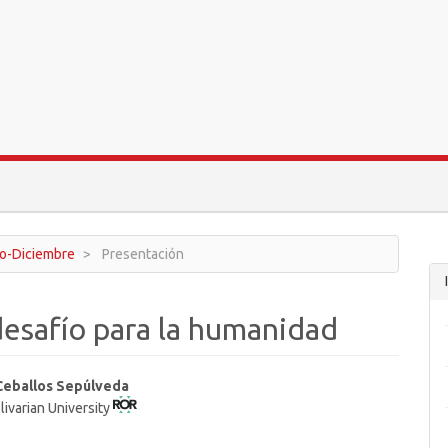
ro-Diciembre
Presentación
desafío para la humanidad
 Ceballos Sepúlveda
livarian University
t