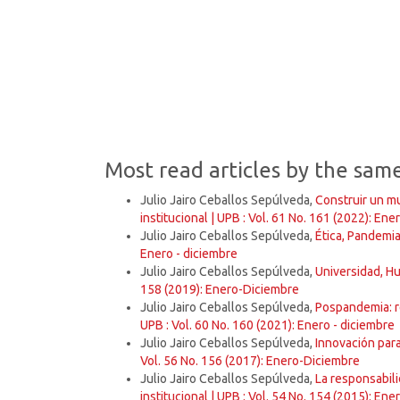
SDG12: Responsible
consumption and production
(11%)
Most read articles by the sam
Julio Jairo Ceballos Sepúlveda,
Construir un m
institucional | UPB : Vol. 61 No. 161 (2022): Ene
Julio Jairo Ceballos Sepúlveda,
Ética, Pandemi
Enero - diciembre
Julio Jairo Ceballos Sepúlveda,
Universidad, H
158 (2019): Enero-Diciembre
Julio Jairo Ceballos Sepúlveda,
Pospandemia: re
UPB : Vol. 60 No. 160 (2021): Enero - diciembre
Julio Jairo Ceballos Sepúlveda,
Innovación par
Vol. 56 No. 156 (2017): Enero-Diciembre
Julio Jairo Ceballos Sepúlveda,
La responsabili
institucional | UPB : Vol. 54 No. 154 (2015): En