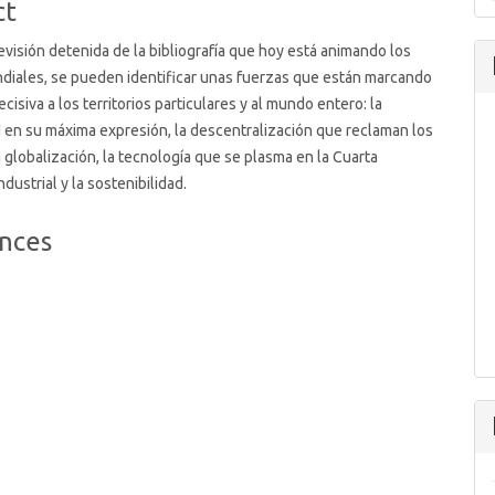
ct
visión detenida de la bibliografía que hoy está animando los
diales, se pueden identificar unas fuerzas que están marcando
isiva a los territorios particulares y al mundo entero: la
 en su máxima expresión, la descentralización que reclaman los
la globalización, la tecnología que se plasma en la Cuarta
dustrial y la sostenibilidad.
nces