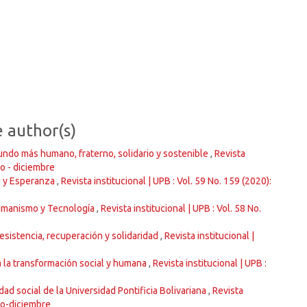
e author(s)
undo más humano, fraterno, solidario y sostenible
,
Revista
ro - diciembre
a y Esperanza
,
Revista institucional | UPB : Vol. 59 No. 159 (2020):
umanismo y Tecnología
,
Revista institucional | UPB : Vol. 58 No.
sistencia, recuperación y solidaridad
,
Revista institucional |
a la transformación social y humana
,
Revista institucional | UPB :
dad social de la Universidad Pontificia Bolivariana
,
Revista
ero-diciembre