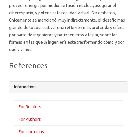
proveer energía por medio de fusión nuclear, asegurar el
ciberespa­cio, y potenciar la realidad virtual. Sin embargo,
únicamente se mencionó, muy indirectamente, el desafío más
grande de todos: cultivar una re­flexión más profunda y crítica
por parte de inge­nieros y no-ingenieros a la par, sobre las
formas en las que la ingeniería está trasformando cómo y por
qué vivimos.
Article
References
Details
Information
For Readers
For Authors
For Librarians