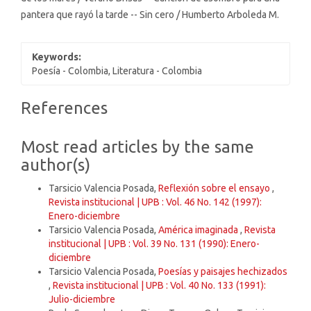
pantera que rayó la tarde -- Sin cero / Humberto Arboleda M.
Keywords:
Poesía - Colombia, Literatura - Colombia
Article
References
Details
Most read articles by the same
author(s)
Tarsicio Valencia Posada,
Reflexión sobre el ensayo
,
Revista institucional | UPB : Vol. 46 No. 142 (1997):
Enero-diciembre
Tarsicio Valencia Posada,
América imaginada
,
Revista
institucional | UPB : Vol. 39 No. 131 (1990): Enero-
diciembre
Tarsicio Valencia Posada,
Poesías y paisajes hechizados
,
Revista institucional | UPB : Vol. 40 No. 133 (1991):
Julio-diciembre