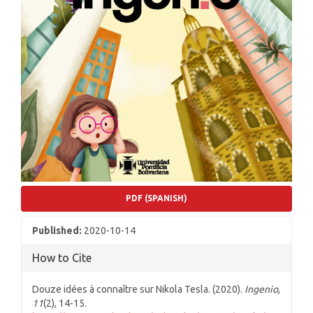
PDF (SPANISH)
Published:
2020-10-14
How to Cite
Douze idées à connaître sur Nikola Tesla. (2020).
Ingenio
,
11
(2), 14-15.