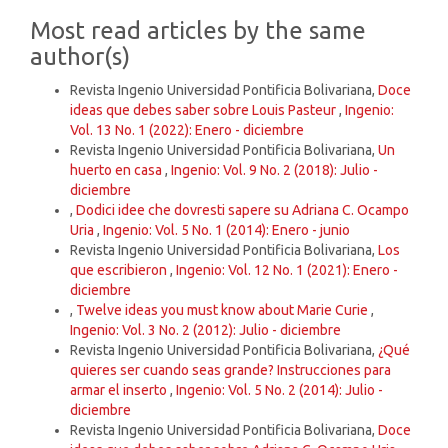
Most read articles by the same
author(s)
Revista Ingenio Universidad Pontificia Bolivariana,
Doce
ideas que debes saber sobre Louis Pasteur
,
Ingenio:
Vol. 13 No. 1 (2022): Enero - diciembre
Revista Ingenio Universidad Pontificia Bolivariana,
Un
huerto en casa
,
Ingenio: Vol. 9 No. 2 (2018): Julio -
diciembre
,
Dodici idee che dovresti sapere su Adriana C. Ocampo
Uria
,
Ingenio: Vol. 5 No. 1 (2014): Enero - junio
Revista Ingenio Universidad Pontificia Bolivariana,
Los
que escribieron
,
Ingenio: Vol. 12 No. 1 (2021): Enero -
diciembre
,
Twelve ideas you must know about Marie Curie
,
Ingenio: Vol. 3 No. 2 (2012): Julio - diciembre
Revista Ingenio Universidad Pontificia Bolivariana,
¿Qué
quieres ser cuando seas grande? Instrucciones para
armar el inserto
,
Ingenio: Vol. 5 No. 2 (2014): Julio -
diciembre
Revista Ingenio Universidad Pontificia Bolivariana,
Doce