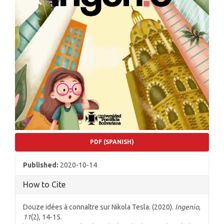
PDF (SPANISH)
Published:
2020-10-14
How to Cite
Douze idées à connaître sur Nikola Tesla. (2020).
Ingenio
,
11
(2), 14-15.