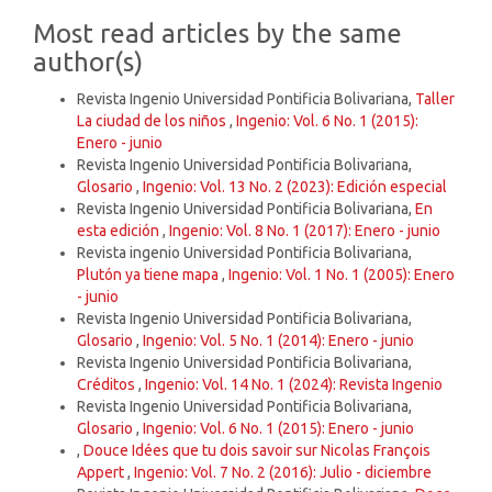
Most read articles by the same
author(s)
Revista Ingenio Universidad Pontificia Bolivariana,
Taller
La ciudad de los niños
,
Ingenio: Vol. 6 No. 1 (2015):
Enero - junio
Revista Ingenio Universidad Pontificia Bolivariana,
Glosario
,
Ingenio: Vol. 13 No. 2 (2023): Edición especial
Revista Ingenio Universidad Pontificia Bolivariana,
En
esta edición
,
Ingenio: Vol. 8 No. 1 (2017): Enero - junio
Revista ingenio Universidad Pontificia Bolivariana,
Plutón ya tiene mapa
,
Ingenio: Vol. 1 No. 1 (2005): Enero
- junio
Revista Ingenio Universidad Pontificia Bolivariana,
Glosario
,
Ingenio: Vol. 5 No. 1 (2014): Enero - junio
Revista Ingenio Universidad Pontificia Bolivariana,
Créditos
,
Ingenio: Vol. 14 No. 1 (2024): Revista Ingenio
Revista Ingenio Universidad Pontificia Bolivariana,
Glosario
,
Ingenio: Vol. 6 No. 1 (2015): Enero - junio
,
Douce Idées que tu dois savoir sur Nicolas François
Appert
,
Ingenio: Vol. 7 No. 2 (2016): Julio - diciembre