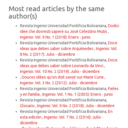
Most read articles by the same
author(s)
Revista Ingenio Universidad Pontificia Bolivariana,
Dodici
idee che dovresti sapere su José Celestino Mutis
,
Ingenio: Vol. 9 No. 1 (2018): Enero - junio
Revista Ingenio Universidad Pontificia Bolivariana,
Doce
ideas que debes saber sobre Arquímedes
,
Ingenio: Vol.
8 No. 2 (2017): Julio - diciembre
Revista Ingenio Universidad Pontificia Bolivariana,
Doce
ideas que debes saber sobre Leonardo da Vinci
,
Ingenio: Vol. 10 No. 2 (2019): Julio - diciembre
,
Douces idées qu'on doit savoir sur Marie Curie
,
Ingenio: Vol. 3 No. 2 (2012): Julio - diciembre
Revista ingenio Universidad Pontificia Bolivariana,
Fieles
y en familia
,
Ingenio: Vol. 1 No. 1 (2005): Enero - junio
Revista Ingenio Universidad Pontificia Bolivariana,
Glosario
,
Ingenio: Vol. 9 No. 2 (2018): Julio - diciembre
Revista Ingenio Universidad Pontificia Bolivariana,
En
esta edición
,
Ingenio: Vol. 7 No. 2 (2016): Julio -
diciembre