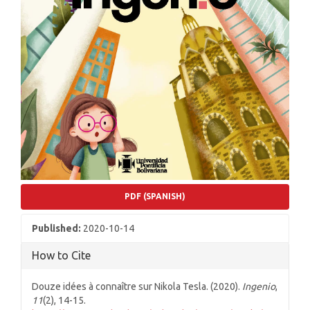
PDF (SPANISH)
Published:
2020-10-14
How to Cite
Douze idées à connaître sur Nikola Tesla. (2020).
Ingenio
,
11
(2), 14-15.