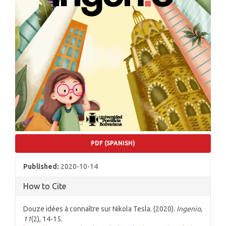
PDF (SPANISH)
Published:
2020-10-14
How to Cite
Douze idées à connaître sur Nikola Tesla. (2020).
Ingenio
,
11
(2), 14-15.