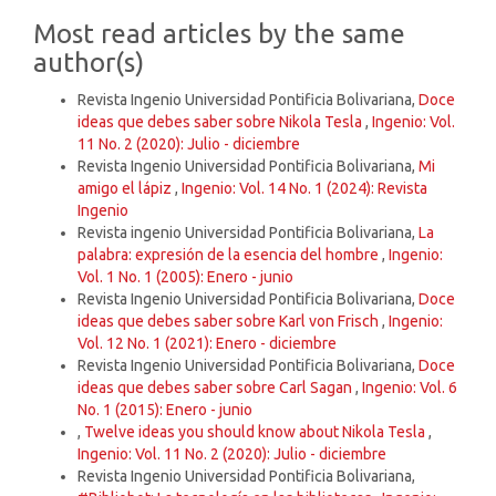
Most read articles by the same
author(s)
Revista Ingenio Universidad Pontificia Bolivariana,
Doce
ideas que debes saber sobre Nikola Tesla
,
Ingenio: Vol.
11 No. 2 (2020): Julio - diciembre
Revista Ingenio Universidad Pontificia Bolivariana,
Mi
amigo el lápiz
,
Ingenio: Vol. 14 No. 1 (2024): Revista
Ingenio
Revista ingenio Universidad Pontificia Bolivariana,
La
palabra: expresión de la esencia del hombre
,
Ingenio:
Vol. 1 No. 1 (2005): Enero - junio
Revista Ingenio Universidad Pontificia Bolivariana,
Doce
ideas que debes saber sobre Karl von Frisch
,
Ingenio:
Vol. 12 No. 1 (2021): Enero - diciembre
Revista Ingenio Universidad Pontificia Bolivariana,
Doce
ideas que debes saber sobre Carl Sagan
,
Ingenio: Vol. 6
No. 1 (2015): Enero - junio
,
Twelve ideas you should know about Nikola Tesla
,
Ingenio: Vol. 11 No. 2 (2020): Julio - diciembre
Revista Ingenio Universidad Pontificia Bolivariana,