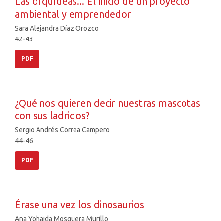
Las orquídeas... El inicio de un proyecto
ambiental y emprendedor
Sara Alejandra Díaz Orozco
42-43
PDF
¿Qué nos quieren decir nuestras mascotas
con sus ladridos?
Sergio Andrés Correa Campero
44-46
PDF
Érase una vez los dinosaurios
Ana Yohaida Mosquera Murillo