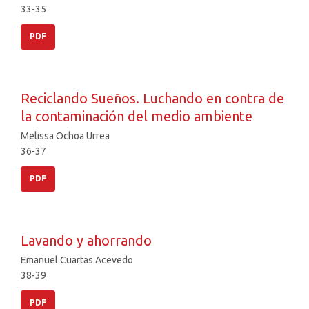
33-35
PDF
Reciclando Sueños. Luchando en contra de
la contaminación del medio ambiente
Melissa Ochoa Urrea
36-37
PDF
Lavando y ahorrando
Emanuel Cuartas Acevedo
38-39
PDF