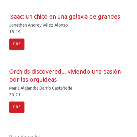
Isaac: un chico en una galaxia de grandes
Jonathan Andrey Vélez Alonso
18-19
PDF
Orchids discovered... viviendo una pasión
por las orquideas
María Alejandra Berrío Castañeda
20-21
PDF
Para Aprender