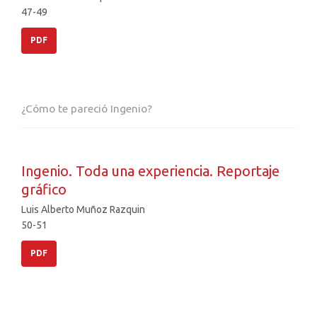
47-49
PDF
¿Cómo te pareció Ingenio?
Ingenio. Toda una experiencia. Reportaje
gráfico
Luis Alberto Muñoz Razquin
50-51
PDF