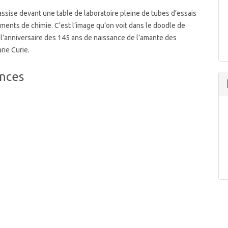
sise devant une table de laboratoire pleine de tubes d’essais
uments de chimie. C’est l’image qu’on voit dans le doodle de
l’anniversaire des 145 ans de naissance de l’amante des
rie Curie.
nces