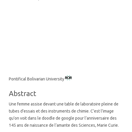
Main
Pontifical Bolivarian University
Article
Abstract
Content
Une femme assise devant une table de laboratoire pleine de
tubes d’essais et des instruments de chimie. C’est l’image
qu’on voit dans le doodle de google pour l’anniversaire des
145 ans de naissance de l’amante des Sciences, Marie Curie.