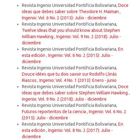
Revista Ingenio Universidad Pontificia Bolivariana,
Doce
ideas que debes saber sobre Theodore H. Maiman
,
Ingenio: Vol. 6 No. 2 (2015): Julio - diciembre
Revista Ingenio Universidad Pontificia Bolivariana,
Twelve ideas that you should know about Stephen
William Hawking
,
Ingenio: Vol. 9 No. 2 (2018): Julio -
diciembre
Revista Ingenio Universidad Pontificia Bolivariana,
En
esta edición
,
Ingenio: Vol. 6 No. 2 (2015): Julio -
diciembre
Revista Ingenio Universidad Pontificia Bolivariana,
Douce idées que tu dois savoir sur Rodolfo Llinás
Riascos
,
Ingenio: Vol. 4 No. 1 (2013): Enero - junio
Revista Ingenio Universidad Pontificia Bolivariana,
Doce
ideas que debes saber sobre Stephen William Hawking
,
Ingenio: Vol. 9 No. 2 (2018): Julio - diciembre
Revista Ingenio Universidad Pontificia Bolivariana,
Futuros reporteritos de la ciencia
,
Ingenio: Vol. 6 No. 2
(2015): Julio - diciembre
Revista Ingenio Universidad Pontificia Bolivariana,
En
esta edición
,
Ingenio: Vol. 8 No. 2 (2017): Julio -
diciembre