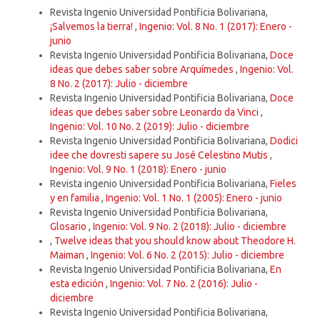
Revista Ingenio Universidad Pontificia Bolivariana,
¡Salvemos la tierra!
,
Ingenio: Vol. 8 No. 1 (2017): Enero -
junio
Revista Ingenio Universidad Pontificia Bolivariana,
Doce
ideas que debes saber sobre Arquímedes
,
Ingenio: Vol.
8 No. 2 (2017): Julio - diciembre
Revista Ingenio Universidad Pontificia Bolivariana,
Doce
ideas que debes saber sobre Leonardo da Vinci
,
Ingenio: Vol. 10 No. 2 (2019): Julio - diciembre
Revista Ingenio Universidad Pontificia Bolivariana,
Dodici
idee che dovresti sapere su José Celestino Mutis
,
Ingenio: Vol. 9 No. 1 (2018): Enero - junio
Revista ingenio Universidad Pontificia Bolivariana,
Fieles
y en familia
,
Ingenio: Vol. 1 No. 1 (2005): Enero - junio
Revista Ingenio Universidad Pontificia Bolivariana,
Glosario
,
Ingenio: Vol. 9 No. 2 (2018): Julio - diciembre
,
Twelve ideas that you should know about Theodore H.
Maiman
,
Ingenio: Vol. 6 No. 2 (2015): Julio - diciembre
Revista Ingenio Universidad Pontificia Bolivariana,
En
esta edición
,
Ingenio: Vol. 7 No. 2 (2016): Julio -
diciembre
Revista Ingenio Universidad Pontificia Bolivariana,