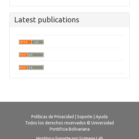
Latest publications
Políticas de Privacidad
|
Soporte
|
Ayuda
Todos los derechos reservados © Universidad
Pontificia Bolivariana
Hosting y Soporte por Scimago Lab