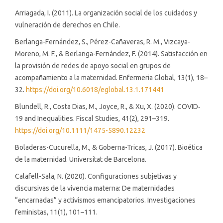
Arriagada, I. (2011). La organización social de los cuidados y
vulneración de derechos en Chile.
Berlanga-Fernández, S., Pérez-Cañaveras, R. M., Vizcaya-
Moreno, M. F., & Berlanga-Fernández, F. (2014). Satisfacción en
la provisión de redes de apoyo social en grupos de
acompañamiento a la maternidad. Enfermeria Global, 13(1), 18–
32.
https://doi.org/10.6018/eglobal.13.1.171441
Blundell, R., Costa Dias, M., Joyce, R., & Xu, X. (2020). COVID‐
19 and Inequalities. Fiscal Studies, 41(2), 291–319.
https://doi.org/10.1111/1475-5890.12232
Boladeras-Cucurella, M., & Goberna-Tricas, J. (2017). Bioética
de la maternidad. Universitat de Barcelona.
Calafell-Sala, N. (2020). Configuraciones subjetivas y
discursivas de la vivencia materna: De maternidades
“encarnadas” y activismos emancipatorios. Investigaciones
feministas, 11(1), 101–111.