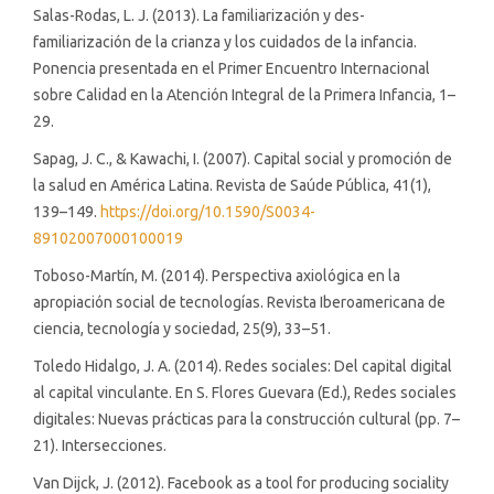
Salas-Rodas, L. J. (2013). La familiarización y des-
familiarización de la crianza y los cuidados de la infancia.
Ponencia presentada en el Primer Encuentro Internacional
sobre Calidad en la Atención Integral de la Primera Infancia, 1–
29.
Sapag, J. C., & Kawachi, I. (2007). Capital social y promoción de
la salud en América Latina. Revista de Saúde Pública, 41(1),
139–149.
https://doi.org/10.1590/S0034-
89102007000100019
Toboso-Martín, M. (2014). Perspectiva axiológica en la
apropiación social de tecnologías. Revista Iberoamericana de
ciencia, tecnología y sociedad, 25(9), 33–51.
Toledo Hidalgo, J. A. (2014). Redes sociales: Del capital digital
al capital vinculante. En S. Flores Guevara (Ed.), Redes sociales
digitales: Nuevas prácticas para la construcción cultural (pp. 7–
21). Intersecciones.
Van Dijck, J. (2012). Facebook as a tool for producing sociality