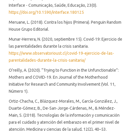
Interface - Comunicação, Saúde, Educação, 23(0).
https://doi.org/10.1590/interface.180125
Meruane, L. (2018). Contra los hijos (Primera). Penguin Random
House Grupo Editorial.
Munar-Herrera, N. (2020, septiembre 15). Covid-19: Ejercicio de
las parentalidades durante la crisis sanitaria.
https://www.observatorioust.cl/covid-19-ejercicio-de-las-
parentalidades-durante-la-crisis-sanitaria/
O’reilly, A. (2020). “Trying to Function in the Unfunctionable”:
Mothers and COVID-19. En Journal of the Motherhood
Initiative for Research and Community Involvement (Vol. 11,
Número 1).
Ortiz-Chacha, C., Blázquez-Morales, M., García-González, J.,
Duarte-Gómez, B., De-San-Jorge-Cárdenas, M., & Méndez-
Main, S. (2018). Tecnologías de la información y comunicación
para el cuidado y atención del embarazo en el primer nivel de
atención. Medicina y ciencias de la salud, 12(2), 40–53.