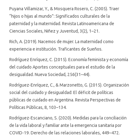
Puyana Villamizar, Y., & Mosquera Rosero, C. (2005). Traer
“hijos o hijas al mundo”: Significados culturales de la
paternidad y la maternidad. Revista Latinoamericana de
Ciencias Sociales, Niñez y Juventud, 3(2), 1–21.
Rich, A. (2019). Nacemos de mujer. La maternidad como
experiencia e institución. Traficantes de Sueños.
Rodríguez Enríquez, C. (2015). Economía feminista y economía
del cuidado Aportes conceptuales para el estudio de la
desigualdad. Nueva Sociedad, 256(31–44).
Rodríguez-Enríquez, C., & Marzonetto, G. (2015). Organización
social del cuidado y desigualdad: El déficit de políticas
públicas de cuidado en Argentina. Revista Perspectivas de
Políticas Públicas, 8, 103–134.
Rodríguez-Escanciano, S. (2020). Medidas para la conciliación
de la vida laboral y familiar ante la emergencia sanitaria por
COVID-19. Derecho de las relaciones laborales, 449–472.