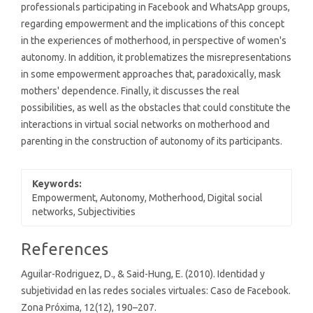
professionals participating in Facebook and WhatsApp groups,
regarding empowerment and the implications of this concept
in the experiences of motherhood, in perspective of women's
autonomy. In addition, it problematizes the misrepresentations
in some empowerment approaches that, paradoxically, mask
mothers' dependence. Finally, it discusses the real
possibilities, as well as the obstacles that could constitute the
interactions in virtual social networks on motherhood and
parenting in the construction of autonomy of its participants.
Keywords:
Empowerment, Autonomy, Motherhood, Digital social
networks, Subjectivities
Article
References
Details
Aguilar-Rodriguez, D., & Said-Hung, E. (2010). Identidad y
subjetividad en las redes sociales virtuales: Caso de Facebook.
Zona Próxima, 12(12), 190–207.