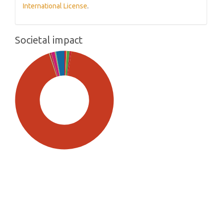
International License
.
Societal impact
SDG5: Gender equality (93%)