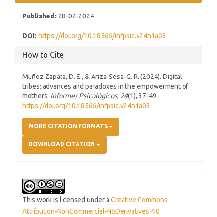
Published:
28-02-2024
DOI:
https://doi.org/10.18566/infpsic.v24n1a03
How to Cite
Muñoz Zapata, D. E., & Ariza-Sosa, G. R. (2024). Digital
tribes: advances and paradoxes in the empowerment of
mothers.
Informes Psicológicos
,
24
(1), 37-49.
https://doi.org/10.18566/infpsic.v24n1a03
MORE CITATION FORMATS
DOWNLOAD CITATION
This work is licensed under a
Creative Commons
Attribution-NonCommercial-NoDerivatives 4.0