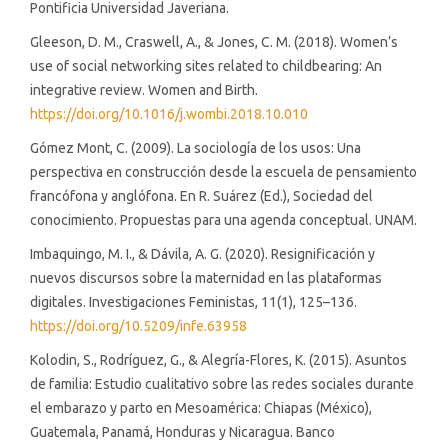
Pontificia Universidad Javeriana.
Gleeson, D. M., Craswell, A., & Jones, C. M. (2018). Women’s
use of social networking sites related to childbearing: An
integrative review. Women and Birth.
https://doi.org/10.1016/j.wombi.2018.10.010
Gómez Mont, C. (2009). La sociología de los usos: Una
perspectiva en construcción desde la escuela de pensamiento
francófona y anglófona. En R. Suárez (Ed.), Sociedad del
conocimiento. Propuestas para una agenda conceptual. UNAM.
Imbaquingo, M. I., & Dávila, A. G. (2020). Resignificación y
nuevos discursos sobre la maternidad en las plataformas
digitales. Investigaciones Feministas, 11(1), 125–136.
https://doi.org/10.5209/infe.63958
Kolodin, S., Rodríguez, G., & Alegría-Flores, K. (2015). Asuntos
de familia: Estudio cualitativo sobre las redes sociales durante
el embarazo y parto en Mesoamérica: Chiapas (México),
Guatemala, Panamá, Honduras y Nicaragua. Banco