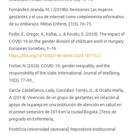
Fernández-Aranda, M. I. (2018b). Revisiones Las mujeres
gestantes y el uso de internet como complemento informativo
de su embarazo. Metas Enferm, 21(5), 70–75.
Fodor, É., Gregor, A., Koltai, J., & Kováts, E. (2020). The impact of
COVID-19 on the gender division of childcare work in Hungary.
European Societies, 1–16.
https://doi.org/10.1080/14616696.2020.1817522
Fortier, N. (2020). COVID-19, gender inequality, and the
responsibility of the state. International Journal of Wellbing,
10(3), 77–93.,
García-Castellanos, Lady, González-Torres, D., & Ocaña-Mafla,
A. (2014). Vivencias de un grupo de gestantes en relación al
apoyo de la pareja en una institución de atención en salud en
el primer semestre de 2014 en la ciudad Bogotá. [Tesis de
pregrado en Enfermería,
Pontificia Universidad Javeriana]. Repositorio Institucional