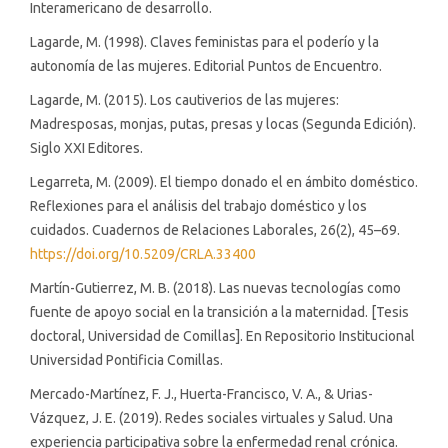
Interamericano de desarrollo.
Lagarde, M. (1998). Claves feministas para el poderío y la
autonomía de las mujeres. Editorial Puntos de Encuentro.
Lagarde, M. (2015). Los cautiverios de las mujeres:
Madresposas, monjas, putas, presas y locas (Segunda Edición).
Siglo XXI Editores.
Legarreta, M. (2009). El tiempo donado el en ámbito doméstico.
Reflexiones para el análisis del trabajo doméstico y los
cuidados. Cuadernos de Relaciones Laborales, 26(2), 45–69.
https://doi.org/10.5209/CRLA.33400
Martín-Gutierrez, M. B. (2018). Las nuevas tecnologías como
fuente de apoyo social en la transición a la maternidad. [Tesis
doctoral, Universidad de Comillas]. En Repositorio Institucional
Universidad Pontificia Comillas.
Mercado-Martínez, F. J., Huerta-Francisco, V. A., & Urias-
Vázquez, J. E. (2019). Redes sociales virtuales y Salud. Una
experiencia participativa sobre la enfermedad renal crónica.