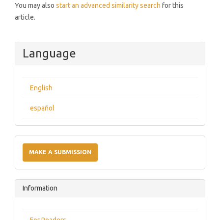
You may also
start an advanced similarity search
for this
article.
Language
English
español
Make
a
MAKE A SUBMISSION
Submission
Information
For Readers