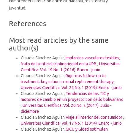
comprender la relación entre ciudadanía, resistencia y
juventud.
Article
References
Details
Most read articles by the same
author(s)
Claudia Sánchez Aguiar,
Implantes vasculares textiles,
fruto de la interdisciplinariedad en la UPB
,
Universitas
Científica: Vol. 19 No. 1 (2016): Enero - junio
Claudia Sánchez Aguiar,
Rigorous follow-up to
treatment: key action in renal replacement therapy
,
Universitas Científica: Vol. 22 No. 1 (2019): Enero - junio
Claudia Sánchez Aguiar,
Tendencias de las TIC y
motores de cambio en un proyecto con sello bolivariano
,
Universitas Científica: Vol. 20 No. 2 (2017): Julio -
diciembre
Claudia Sánchez Aguiar,
Viaje al interior del consumidor
,
Universitas Científica: Vol. 17 No. 1 (2014): Enero - junio
Claudia Sánchez Aguiar,
GICU y Gidati estimulan