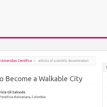
 Universitas Científica
articles of scientific dissemination
o Become a Walkable City
ricia Gil Salcedo
Pontificia Bolivariana, Colombia
t