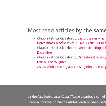
Most read articles by the sam
Claudia Patricia Gil Salcedo,
Las proteínas y la
Universitas Científica: Vol. 16 No. 1 (2013): Ener
Claudia Patricia Gil Salcedo,
Deconstructing to 
Diciembre
Claudia Patricia Gil Salcedo,
Dime dónde vives y 
(2014): Enero - junio
,
Is the Metro storing and reusing electric ene
La
Revista
Universitas Científica
se distribuye con el
licencia
Creative Commons Atribución-NoComercial-S