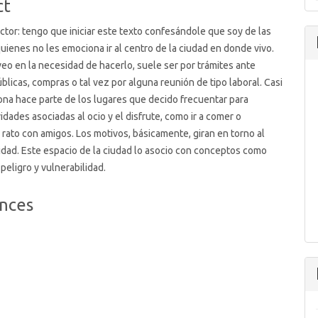
ct
ctor: tengo que iniciar este texto confesándole que soy de las
uienes no les emociona ir al centro de la ciudad en donde vivo.
o en la necesidad de hacerlo, suele ser por trámites ante
blicas, compras o tal vez por alguna reunión de tipo laboral. Casi
na hace parte de los lugares que decido frecuentar para
vidades asociadas al ocio y el disfrute, como ir a comer o
 rato con amigos. Los motivos, básicamente, giran en torno al
idad. Este espacio de la ciudad lo asocio con conceptos como
 peligro y vulnerabilidad.
nces