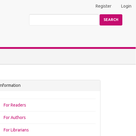
Register
Login
SEARCH
Information
For Readers
For Authors
For Librarians