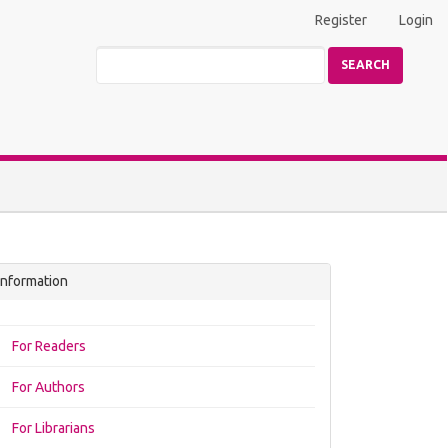
Register
Login
SEARCH
Information
For Readers
For Authors
For Librarians