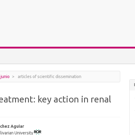
 junio
articles of scientific dissemination
eatment: key action in renal
nchez Aguiar
livarian University