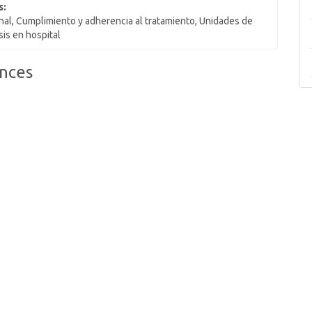
s:
enal, Cumplimiento y adherencia al tratamiento, Unidades de
sis en hospital
nces