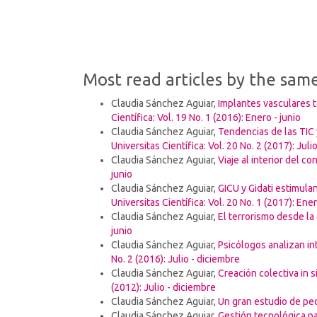
Most read articles by the sam
Claudia Sánchez Aguiar,
Implantes vasculares te
Científica: Vol. 19 No. 1 (2016): Enero - junio
Claudia Sánchez Aguiar,
Tendencias de las TIC
Universitas Científica: Vol. 20 No. 2 (2017): Juli
Claudia Sánchez Aguiar,
Viaje al interior del c
junio
Claudia Sánchez Aguiar,
GICU y Gidati estimula
Universitas Científica: Vol. 20 No. 1 (2017): Ener
Claudia Sánchez Aguiar,
El terrorismo desde l
junio
Claudia Sánchez Aguiar,
Psicólogos analizan in
No. 2 (2016): Julio - diciembre
Claudia Sánchez Aguiar,
Creación colectiva in 
(2012): Julio - diciembre
Claudia Sánchez Aguiar,
Un gran estudio de p
Claudia Sánchez Aguiar,
Gestión tecnológica pa