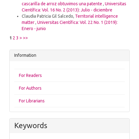
cascarilla de arroz obtuvimos una patente
,
Universitas
Científica: Vol. 16 No. 2 (2013): Julio - diciembre
Claudia Patricia Gil Salcedo,
Territorial intelligence
matter
,
Universitas Científica: Vol. 22 No. 1 (2019):
Enero - junio
1
2
3
>
>>
Information
For Readers
For Authors
For Librarians
Keywords