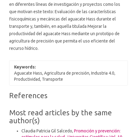
en diferentes líneas de investigación y proyectos como los
que motivan este texto: Evaluación de las características
fisicoquímicas y mecánicas del aguacate Hass durante el
transporte y, también, en aquella titulada Mejorar la
productividad del aguacate Hass mediante un prototipo de
agricultura de precisión que permita el uso eficiente del
recurso hídrico.
Keywords:
Aguacate Hass, Agricultura de precisión, Industria 4.0,
Productividad, Transporte
Article
References
Details
Most read articles by the same
author(s)
Claudia Patricia Gil Salcedo,
Promoción y prevención:
estímulos para la salud
,
Universitas Científica: Vol. 19