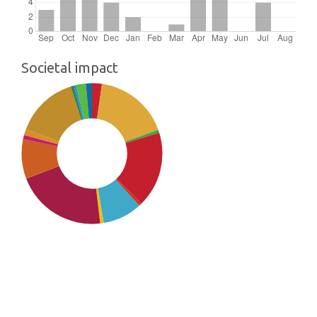
Societal impact
SDG8: Decent work and