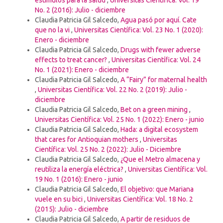
No. 2 (2016): Julio - diciembre
Claudia Patricia Gil Salcedo,
Agua pasó por aquí. Cate
que no la vi
,
Universitas Científica: Vol. 23 No. 1 (2020):
Enero - diciembre
Claudia Patricia Gil Salcedo,
Drugs with fewer adverse
effects to treat cancer?
,
Universitas Científica: Vol. 24
No. 1 (2021): Enero - diciembre
Claudia Patricia Gil Salcedo,
A “Fairy” for maternal health
,
Universitas Científica: Vol. 22 No. 2 (2019): Julio -
diciembre
Claudia Patricia Gil Salcedo,
Bet on a green mining
,
Universitas Científica: Vol. 25 No. 1 (2022): Enero - junio
Claudia Patricia Gil Salcedo,
Hada: a digital ecosystem
that cares for Antioquian mothers
,
Universitas
Científica: Vol. 25 No. 2 (2022): Julio - Diciembre
Claudia Patricia Gil Salcedo,
¿Que el Metro almacena y
reutiliza la energía eléctrica?
,
Universitas Científica: Vol.
19 No. 1 (2016): Enero - junio
Claudia Patricia Gil Salcedo,
El objetivo: que Mariana
vuele en su bici
,
Universitas Científica: Vol. 18 No. 2
(2015): Julio - diciembre
Claudia Patricia Gil Salcedo,
A partir de residuos de