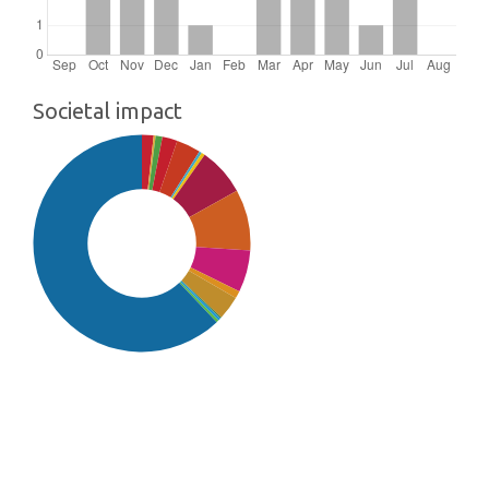
Societal impact
SDG16: Peace, Justice and