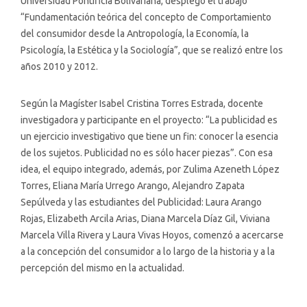
Universidad Pontificia Bolivariana, desplegó el trabajo
“Fundamentación teórica del concepto de Comportamiento
del consumidor desde la Antropología, la Economía, la
Psicología, la Estética y la Sociología”, que se realizó entre los
años 2010 y 2012.
Según la Magíster Isabel Cristina Torres Estrada, docente
investigadora y participante en el proyecto: “La publicidad es
un ejercicio investigativo que tiene un fin: conocer la esencia
de los sujetos. Publicidad no es sólo hacer piezas”. Con esa
idea, el equipo integrado, además, por Zulima Azeneth López
Torres, Eliana María Urrego Arango, Alejandro Zapata
Sepúlveda y las estudiantes del Publicidad: Laura Arango
Rojas, Elizabeth Arcila Arias, Diana Marcela Díaz Gil, Viviana
Marcela Villa Rivera y Laura Vivas Hoyos, comenzó a acercarse
a la concepción del consumidor a lo largo de la historia y a la
percepción del mismo en la actualidad.