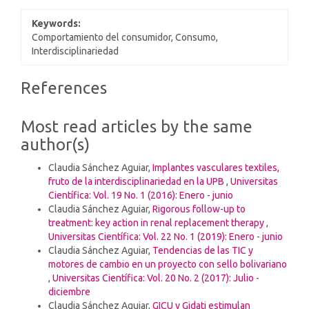
Keywords:
Comportamiento del consumidor, Consumo,
Interdisciplinariedad
Article
References
Details
Most read articles by the same
author(s)
Claudia Sánchez Aguiar,
Implantes vasculares textiles,
fruto de la interdisciplinariedad en la UPB
,
Universitas
Científica: Vol. 19 No. 1 (2016): Enero - junio
Claudia Sánchez Aguiar,
Rigorous follow-up to
treatment: key action in renal replacement therapy
,
Universitas Científica: Vol. 22 No. 1 (2019): Enero - junio
Claudia Sánchez Aguiar,
Tendencias de las TIC y
motores de cambio en un proyecto con sello bolivariano
,
Universitas Científica: Vol. 20 No. 2 (2017): Julio -
diciembre
Claudia Sánchez Aguiar,
GICU y Gidati estimulan