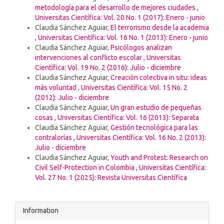
metodología para el desarrollo de mejores ciudades
,
Universitas Científica: Vol. 20 No. 1 (2017): Enero - junio
Claudia Sánchez Aguiar,
El terrorismo desde la academia
,
Universitas Científica: Vol. 16 No. 1 (2013): Enero - junio
Claudia Sánchez Aguiar,
Psicólogos analizan
intervenciones al conflicto escolar
,
Universitas
Científica: Vol. 19 No. 2 (2016): Julio - diciembre
Claudia Sánchez Aguiar,
Creación colectiva in situ: ideas
más voluntad
,
Universitas Científica: Vol. 15 No. 2
(2012): Julio - diciembre
Claudia Sánchez Aguiar,
Un gran estudio de pequeñas
cosas
,
Universitas Científica: Vol. 16 (2013): Separata
Claudia Sánchez Aguiar,
Gestión tecnológica para las
contralorías
,
Universitas Científica: Vol. 16 No. 2 (2013):
Julio - diciembre
Claudia Sánchez Aguiar,
Youth and Protest: Research on
Civil Self-Protection in Colombia
,
Universitas Científica:
Vol. 27 No. 1 (2025): Revista Universitas Científica
Information