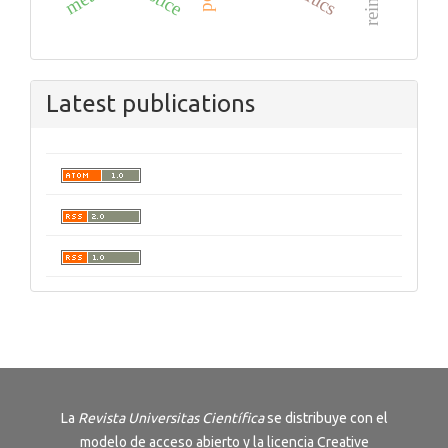
Latest publications
La
Revista
Universitas Científica
se distribuye con el
modelo de acceso abierto y la licencia
Creative