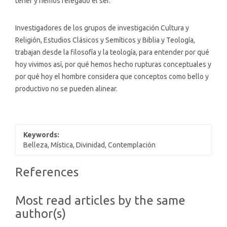
tener y hemos relegado el ser.
Investigadores de los grupos de investigación Cultura y
Religión, Estudios Clásicos y Semíticos y Biblia y Teología,
trabajan desde la filosofía y la teología, para entender por qué
hoy vivimos así, por qué hemos hecho rupturas conceptuales y
por qué hoy el hombre considera que conceptos como bello y
productivo no se pueden alinear.
Keywords:
Belleza, Mística, Divinidad, Contemplación
Article
References
Details
Most read articles by the same
author(s)