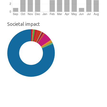
Societal impact
SDG16: Peace, Justice and