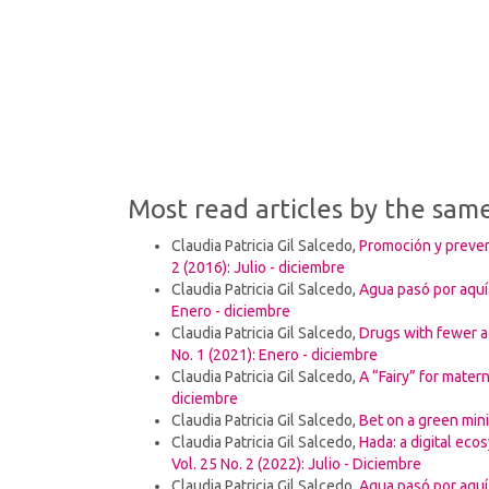
Most read articles by the sam
Claudia Patricia Gil Salcedo,
Promoción y preven
2 (2016): Julio - diciembre
Claudia Patricia Gil Salcedo,
Agua pasó por aquí.
Enero - diciembre
Claudia Patricia Gil Salcedo,
Drugs with fewer a
No. 1 (2021): Enero - diciembre
Claudia Patricia Gil Salcedo,
A “Fairy” for mater
diciembre
Claudia Patricia Gil Salcedo,
Bet on a green min
Claudia Patricia Gil Salcedo,
Hada: a digital ec
Vol. 25 No. 2 (2022): Julio - Diciembre
Claudia Patricia Gil Salcedo,
Agua pasó por aquí.