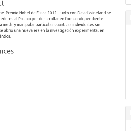
ct
e. Premio Nobel de Física 2012. Junto con David Wineland se
eedores al Premio por desarrollar en forma independiente
 medir y manipular partículas cuánticas individuales sin
 Se abrió una nueva era en la investigación experimental en
ntica.
nces