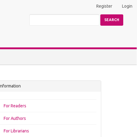
Register
Login
SEARCH
Information
For Readers
For Authors
For Librarians