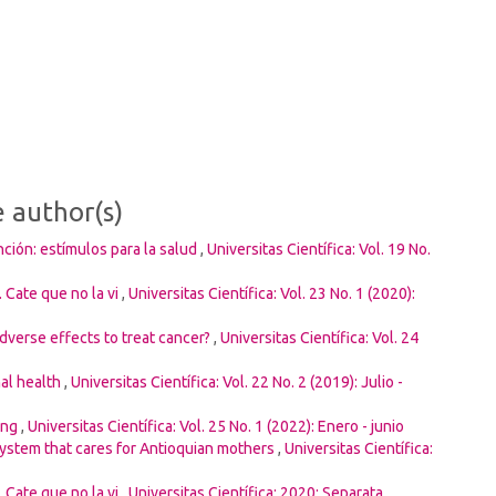
e author(s)
ción: estímulos para la salud
,
Universitas Científica: Vol. 19 No.
 Cate que no la vi
,
Universitas Científica: Vol. 23 No. 1 (2020):
dverse effects to treat cancer?
,
Universitas Científica: Vol. 24
nal health
,
Universitas Científica: Vol. 22 No. 2 (2019): Julio -
ing
,
Universitas Científica: Vol. 25 No. 1 (2022): Enero - junio
osystem that cares for Antioquian mothers
,
Universitas Científica:
 Cate que no la vi
,
Universitas Científica: 2020: Separata