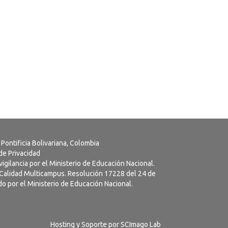
 Pontificia Bolivariana, Colombia
 de Privacidad
vigilancia por el Ministerio de Educación Nacional.
a Calidad Multicampus. Resolución 17228 del 24 de
o por el Ministerio de Educación Nacional.
Hosting y Soporte por
SCImago Lab