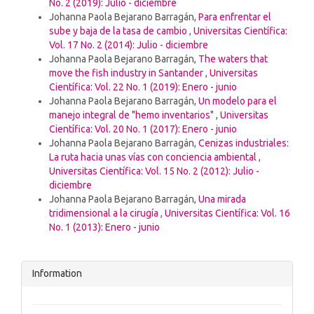
No. 2 (2019): Julio - diciembre
Johanna Paola Bejarano Barragán,
Para enfrentar el
sube y baja de la tasa de cambio
,
Universitas Científica:
Vol. 17 No. 2 (2014): Julio - diciembre
Johanna Paola Bejarano Barragán,
The waters that
move the fish industry in Santander
,
Universitas
Científica: Vol. 22 No. 1 (2019): Enero - junio
Johanna Paola Bejarano Barragán,
Un modelo para el
manejo integral de "hemo inventarios"
,
Universitas
Científica: Vol. 20 No. 1 (2017): Enero - junio
Johanna Paola Bejarano Barragán,
Cenizas industriales:
La ruta hacia unas vías con conciencia ambiental
,
Universitas Científica: Vol. 15 No. 2 (2012): Julio -
diciembre
Johanna Paola Bejarano Barragán,
Una mirada
tridimensional a la cirugía
,
Universitas Científica: Vol. 16
No. 1 (2013): Enero - junio
Information