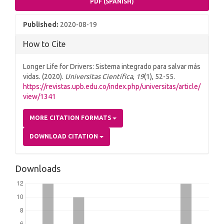
PDF (SPANISH)
Published:
2020-08-19
How to Cite
Longer Life for Drivers: Sistema integrado para salvar más
vidas. (2020).
Universitas Científica
,
19
(1), 52-55.
https://revistas.upb.edu.co/index.php/universitas/article/
view/1341
MORE CITATION FORMATS
DOWNLOAD CITATION
Downloads