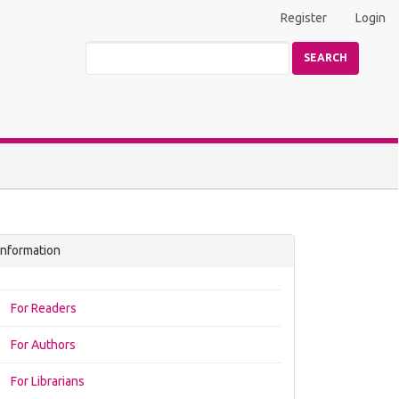
Register
Login
SEARCH
Information
For Readers
For Authors
For Librarians