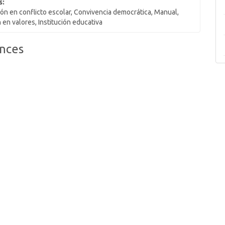
s:
ión en conflicto escolar, Convivencia democrática, Manual,
 en valores, Institución educativa
nces