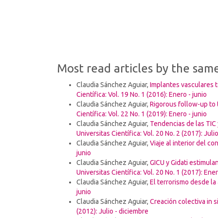
(4%)
Most read articles by the sam
Claudia Sánchez Aguiar,
Implantes vasculares te
Científica: Vol. 19 No. 1 (2016): Enero - junio
Claudia Sánchez Aguiar,
Rigorous follow-up to 
Científica: Vol. 22 No. 1 (2019): Enero - junio
Claudia Sánchez Aguiar,
Tendencias de las TIC
Universitas Científica: Vol. 20 No. 2 (2017): Juli
Claudia Sánchez Aguiar,
Viaje al interior del c
junio
Claudia Sánchez Aguiar,
GICU y Gidati estimula
Universitas Científica: Vol. 20 No. 1 (2017): Ener
Claudia Sánchez Aguiar,
El terrorismo desde l
junio
Claudia Sánchez Aguiar,
Creación colectiva in 
(2012): Julio - diciembre