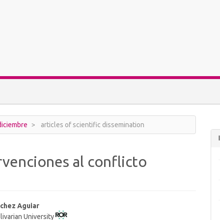
 diciembre
articles of scientific dissemination
rvenciones al conflicto
nchez Aguiar
livarian University